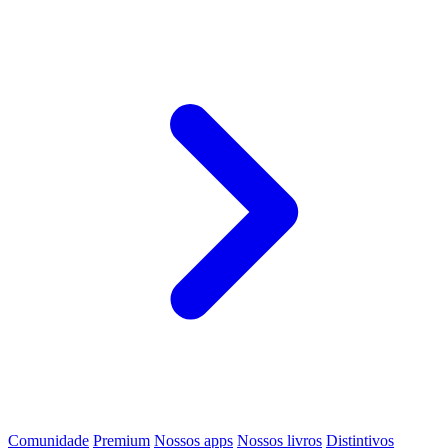
Comunidade
Premium
Nossos apps
Nossos livros
Distintivos