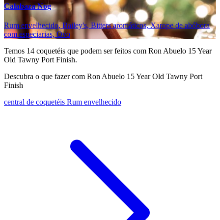
Calabaza Nog
Rum envelhecido, Bailey's, Bitters aromáticos, Xarope de abóbora
com especiarias, Ovo
Temos
14
coquetéis que podem ser feitos com Ron Abuelo 15 Year
Old Tawny Port Finish.
Descubra o que fazer com Ron Abuelo 15 Year Old Tawny Port
Finish
central de coquetéis Rum envelhecido