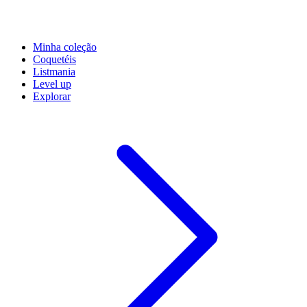
Minha coleção
Coquetéis
Listmania
Level up
Explorar