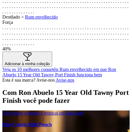
. . . . . . . . . . . . . . . . . . . . . . . . . . . . . . . . . . . . . . . . . . . . . . . . . . . . . .
. . . . . . . . . . . . . . . . . . . . . . . . . . . . . . . . . . . . . . . . . . . . . . . . . . . . . .
. . . . . . . . . . . . . .
Destilado >
Rum envelhecido
Força
. . . . . . . . . . . . . . . . . . . . . . . . . . . . . . . . . . . . . . . . . . . . . . . . . . . . . .
. . . . . . . . . . . . . . . . . . . . . . . . . . . . . . . . . . . . . . . . . . . . . . . . . . . . . .
. . . . . . . . . . . . . . . . . . . . . . . . . . . . . . . . . . . . . . . . . . . . . . . . . . . . . .
. . . . . . . . . . . . . .
40%
Adicionar à minha coleção
Veja os 10 melhores coquetéis Rum envelhecido em que Ron
Abuelo 15 Year Old Tawny Port Finish funciona bem
Esta é sua marca? Avise-nos
Avise-nos
Com Ron Abuelo 15 Year Old Tawny Port
Finish você pode fazer
Um escape cremoso e tropical em cada gole
Piña Colada Milk Punch