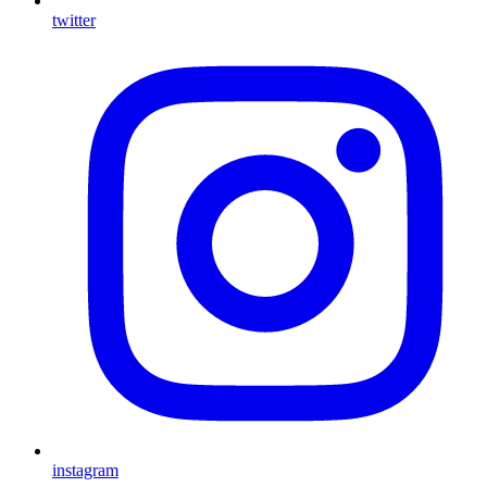
twitter
instagram