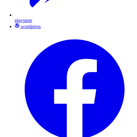
playstore
wordpress