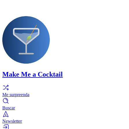
Make Me a Cocktail
Me surpreenda
Buscar
Newsletter