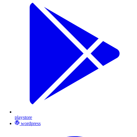
playstore
wordpress