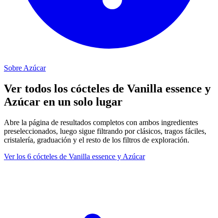
Sobre Azúcar
Ver todos los cócteles de Vanilla essence y
Azúcar en un solo lugar
Abre la página de resultados completos con ambos ingredientes
preseleccionados, luego sigue filtrando por clásicos, tragos fáciles,
cristalería, graduación y el resto de los filtros de exploración.
Ver los 6 cócteles de Vanilla essence y Azúcar