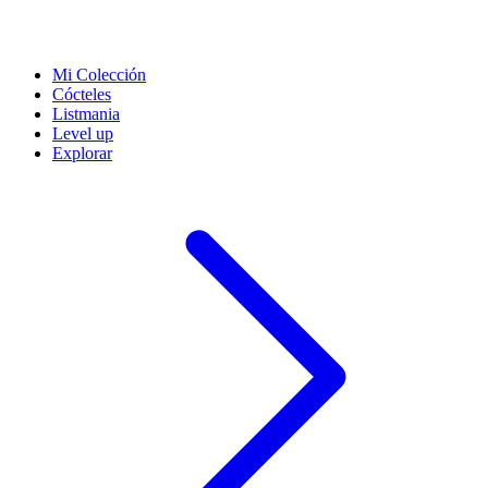
Mi Colección
Cócteles
Listmania
Level up
Explorar