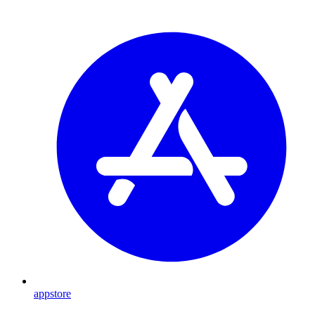
appstore