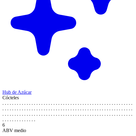
Hub de Azúcar
Cócteles
. . . . . . . . . . . . . . . . . . . . . . . . . . . . . . . . . . . . . . . . . . . . . . . . . . . . . .
. . . . . . . . . . . . . . . . . . . . . . . . . . . . . . . . . . . . . . . . . . . . . . . . . . . . . .
. . . . . . . . . . . . . . . . . . . . . . . . . . . . . . . . . . . . . . . . . . . . . . . . . . . . . .
. . . . . . . . . . . . . .
6
ABV medio
. . . . . . . . . . . . . . . . . . . . . . . . . . . . . . . . . . . . . . . . . . . . . . . . . . . . . .