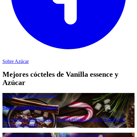
Sobre Azúcar
Mejores cócteles de Vanilla essence y
Azúcar
El secreto invernal de Santa
Santa's Stiff Hot Chocolate
Ron oscuro, Honey, Leche, Vanilla essence, Azúcar, Cinnamon,
Chocolate caliente
Acurrúcate con un hot toddy infusionado de avellana.