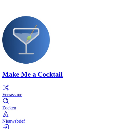
Make Me a Cocktail
Verrass me
Zoeken
Nieuwsbrief