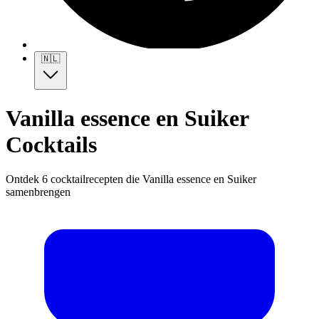
🇳🇱
Vanilla essence en Suiker
Cocktails
Ontdek 6 cocktailrecepten die Vanilla essence en Suiker
samenbrengen