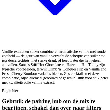
Vanille-extract en suiker combineren aromatische vanille met ronde
zoetheid — de geur van vanille verzacht de scherpte van suiker tot
iets dessertachtigs, met sterke drank of heet water die het geheel
aanvullen. Santa's Stiff Hot Chocolate en Hazelnut Hot Toddy zijn
typische voorbeelden, terwijl Climb 'n' Conquer Flip en Vanilla and
Fresh Cherry Bourbon variaties bieden. Zes cocktails met deze
combinatie, bijna allemaal gebouwd of geschud, stuk voor stuk beter
met kwaliteitsvolle vanille-extract.
Begin hier
Gebruik de pairing hub om de mix te
begrijpen, schakel dan over naar filters