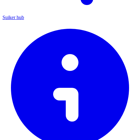
Suiker hub