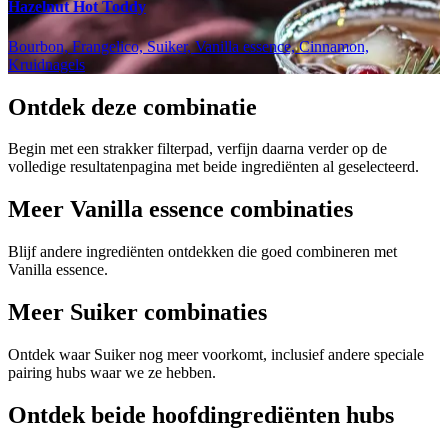
Hazelnut Hot Toddy
Bourbon, Frangelico, Suiker, Vanilla essence, Cinnamon,
Kruidnagels
Ontdek deze combinatie
Begin met een strakker filterpad, verfijn daarna verder op de
volledige resultatenpagina met beide ingrediënten al geselecteerd.
Meer Vanilla essence combinaties
Blijf andere ingrediënten ontdekken die goed combineren met
Vanilla essence.
Meer Suiker combinaties
Ontdek waar Suiker nog meer voorkomt, inclusief andere speciale
pairing hubs waar we ze hebben.
Ontdek beide hoofdingrediënten hubs