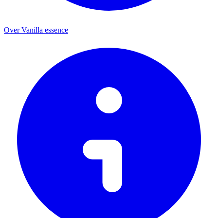
Over Vanilla essence