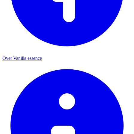
Over Vanilla essence