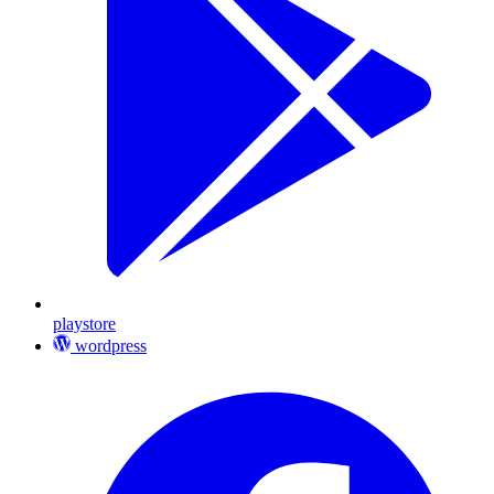
playstore
wordpress