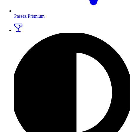
Passez Premium