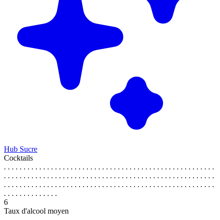
Hub Sucre
Cocktails
. . . . . . . . . . . . . . . . . . . . . . . . . . . . . . . . . . . . . . . . . . . . . . . . . . . . . .
. . . . . . . . . . . . . . . . . . . . . . . . . . . . . . . . . . . . . . . . . . . . . . . . . . . . . .
. . . . . . . . . . . . . . . . . . . . . . . . . . . . . . . . . . . . . . . . . . . . . . . . . . . . . .
. . . . . . . . . . . . . .
6
Taux d'alcool moyen
. . . . . . . . . . . . . . . . . . . . . . . . . . . . . . . . . . . . . . . . . . . . . . . . . . . . . .