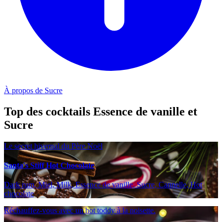
À propos de Sucre
Top des cocktails Essence de vanille et
Sucre
Le secret hivernal du Père Noël
Santa's Stiff Hot Chocolate
Dark rum, Miel, Milk, Essence de vanille, Sucre, Cannelle, Hot
chocolate
Réchauffez-vous avec un hot toddy à la noisette.