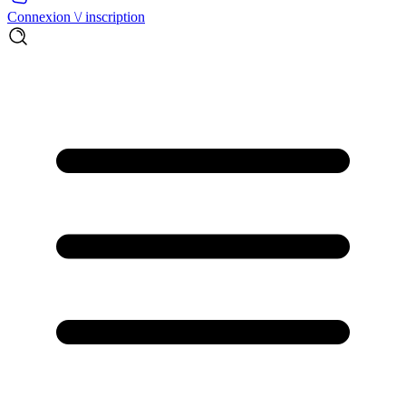
Connexion \/ inscription