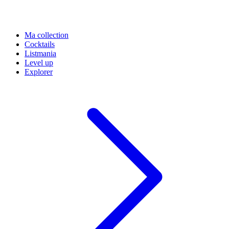
Ma collection
Cocktails
Listmania
Level up
Explorer