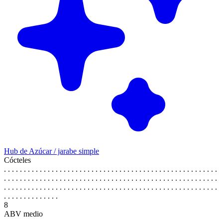
Hub de Azúcar / jarabe simple
Cócteles
. . . . . . . . . . . . . . . . . . . . . . . . . . . . . . . . . . . . . . . . . . . . . . . . . . . . . .
. . . . . . . . . . . . . . . . . . . . . . . . . . . . . . . . . . . . . . . . . . . . . . . . . . . . . .
. . . . . . . . . . . . . . . . . . . . . . . . . . . . . . . . . . . . . . . . . . . . . . . . . . . . . .
. . . . . . . . . . . . . .
8
ABV medio
. . . . . . . . . . . . . . . . . . . . . . . . . . . . . . . . . . . . . . . . . . . . . . . . . . . . . .