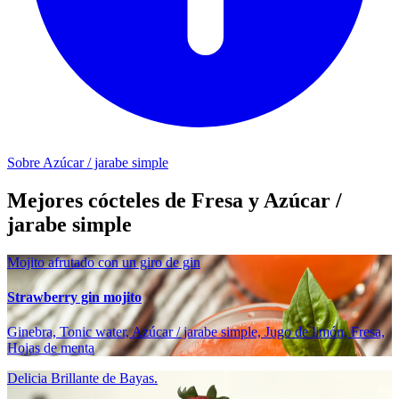
Sobre Azúcar / jarabe simple
Mejores cócteles de Fresa y Azúcar /
jarabe simple
Mojito afrutado con un giro de gin
Strawberry gin mojito
Ginebra, Tonic water, Azúcar / jarabe simple, Jugo de limón, Fresa,
Hojas de menta
Delicia Brillante de Bayas.