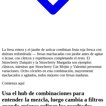
La fresa entera y el jarabe de azúcar combinan fruta roja fresca con
dulzura redondeada — fresas machacadas con jarabe antes de agitar
o licuar, con cítricos y espirituosos completando el resto. El
Strawberry Daiquiri y la Strawberry Margarita son ejemplos
clásicos, mientras que Strawberry Gin Mojito y Valentini presentan
variaciones. Ocho cócteles en esta combinación, mayormente
machacados o agitados, todos mejores con fresas maduras.
Comienza aquí
Usa el hub de combinaciones para
entender la mezcla, luego cambia a filtros
cuando quieras refinar los resultados.