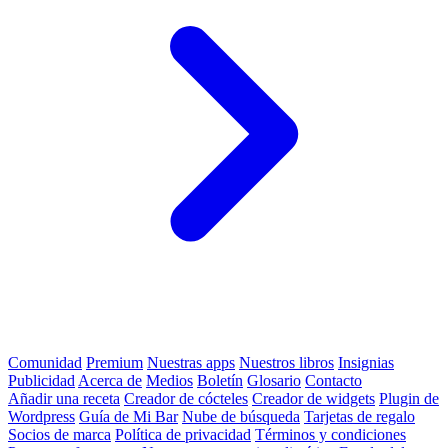
Comunidad
Premium
Nuestras apps
Nuestros libros
Insignias
Publicidad
Acerca de
Medios
Boletín
Glosario
Contacto
Añadir una receta
Creador de cócteles
Creador de widgets
Plugin de
Wordpress
Guía de Mi Bar
Nube de búsqueda
Tarjetas de regalo
Socios de marca
Política de privacidad
Términos y condiciones