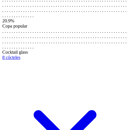
. . . . . . . . . . . . . . . . . . . . . . . . . . . . . . . . . . . . . . . . . . . . . . . . . . . . . .
. . . . . . . . . . . . . . . . . . . . . . . . . . . . . . . . . . . . . . . . . . . . . . . . . . . . . .
. . . . . . . . . . . . . .
20.9%
Copa popular
. . . . . . . . . . . . . . . . . . . . . . . . . . . . . . . . . . . . . . . . . . . . . . . . . . . . . .
. . . . . . . . . . . . . . . . . . . . . . . . . . . . . . . . . . . . . . . . . . . . . . . . . . . . . .
. . . . . . . . . . . . . . . . . . . . . . . . . . . . . . . . . . . . . . . . . . . . . . . . . . . . . .
. . . . . . . . . . . . . .
Cocktail glass
8 cócteles