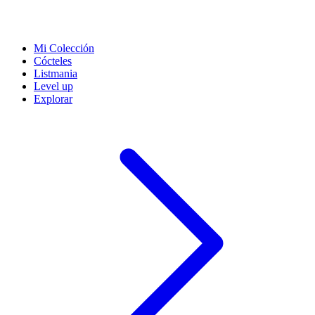
Mi Colección
Cócteles
Listmania
Level up
Explorar