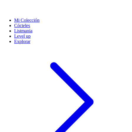
Mi Colección
Cócteles
Listmania
Level up
Explorar