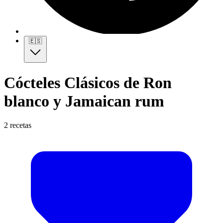
🇪🇸
Cócteles Clásicos de Ron
blanco y Jamaican rum
2 recetas