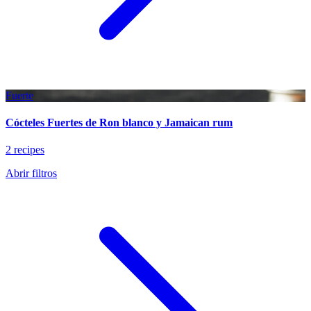
Fuerte
Cócteles Fuertes de Ron blanco y Jamaican rum
2 recipes
Abrir filtros