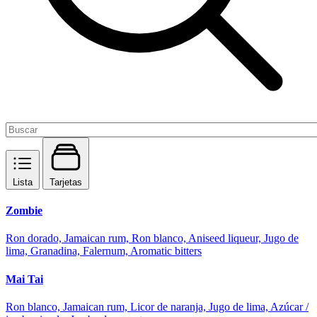
Lista
Tarjetas
Zombie
Ron dorado, Jamaican rum, Ron blanco, Aniseed liqueur, Jugo de
lima, Granadina, Falernum, Aromatic bitters
Mai Tai
Ron blanco, Jamaican rum, Licor de naranja, Jugo de lima, Azúcar /