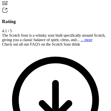
Rating
4.1 / 5
The Scotch Sour is a whisky sour built specifically around Scotch,
giving you a classic balance of spirit, citrus, and...
... more
Check out all our FAQ's on the Scotch Sour drink