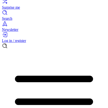
Surprise me
Search
Newsletter
Log in / register