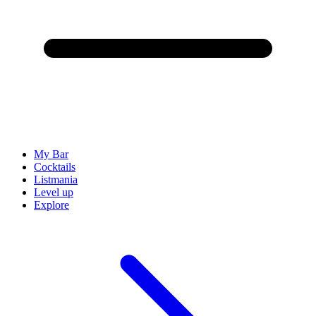
My Bar
Cocktails
Listmania
Level up
Explore