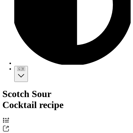
🇬🇧
Scotch Sour
Cocktail recipe