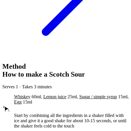
Method
How to make a Scotch Sour
Serves 1 · Takes 3 minutes
Whiskey
60ml,
Lemon juice
25ml,
Sugar / simple syrup
15ml,
Egg
15ml
Start by combining all the ingredients in a shaker filled with
ice and give it a good
shake
for about 10-15 seconds, or until
the shaker feels cold to the touch