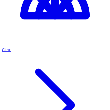
Citrus