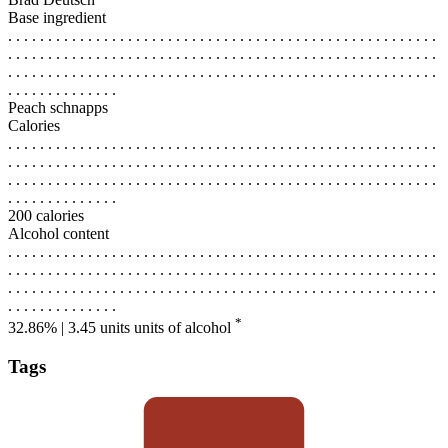
Base ingredient
. . . . . . . . . . . . . . . . . . . . . . . . . . . . . . . . . . . . . . . . . . . . . . . . . . . . . .
. . . . . . . . . . . . . . . . . . . . . . . . . . . . . . . . . . . . . . . . . . . . . . . . . . . . . .
. . . . . . . . . . . . . . . . . . . . . . . . . . . . . . . . . . . . . . . . . . . . . . . . . . . . . .
. . . . . . . . . . . . . .
Peach schnapps
Calories
. . . . . . . . . . . . . . . . . . . . . . . . . . . . . . . . . . . . . . . . . . . . . . . . . . . . . .
. . . . . . . . . . . . . . . . . . . . . . . . . . . . . . . . . . . . . . . . . . . . . . . . . . . . . .
. . . . . . . . . . . . . . . . . . . . . . . . . . . . . . . . . . . . . . . . . . . . . . . . . . . . . .
. . . . . . . . . . . . . .
200 calories
Alcohol content
. . . . . . . . . . . . . . . . . . . . . . . . . . . . . . . . . . . . . . . . . . . . . . . . . . . . . .
. . . . . . . . . . . . . . . . . . . . . . . . . . . . . . . . . . . . . . . . . . . . . . . . . . . . . .
. . . . . . . . . . . . . . . . . . . . . . . . . . . . . . . . . . . . . . . . . . . . . . . . . . . . . .
. . . . . . . . . . . . . .
*
32.86% | 3.45 units
units of alcohol
Tags