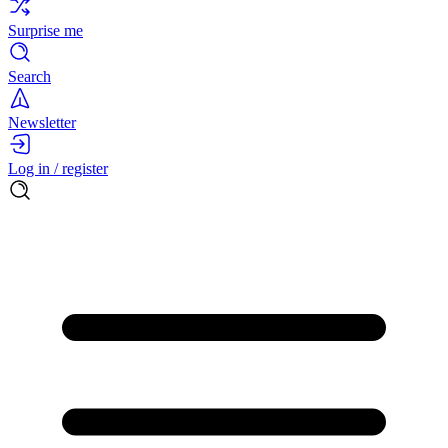
Surprise me
Search
Newsletter
Log in / register