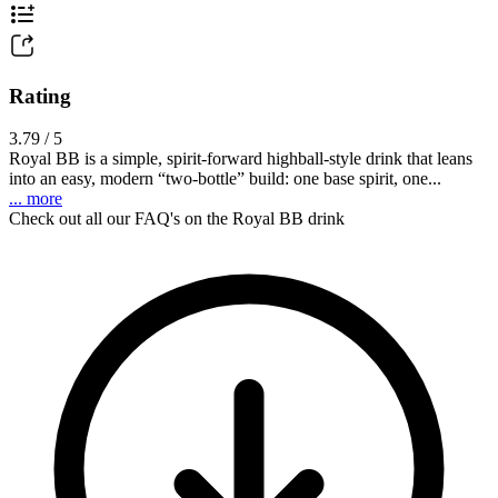
Rating
3.79 / 5
Royal BB is a simple, spirit-forward highball-style drink that leans
into an easy, modern “two-bottle” build: one base spirit, one...
... more
Check out all our FAQ's on the Royal BB drink