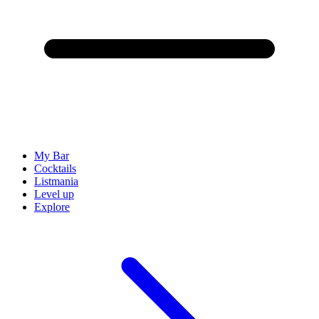
My Bar
Cocktails
Listmania
Level up
Explore