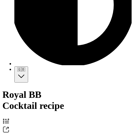
🇬🇧
Royal BB
Cocktail recipe