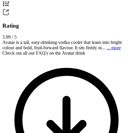
Rating
3.99 / 5
Avatar is a tall, easy-drinking vodka cooler that leans into bright
colour and bold, fruit-forward flavour. It sits firmly in...
... more
Check out all our FAQ's on the Avatar drink