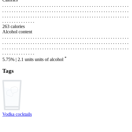
. . . . . . . . . . . . . . . . . . . . . . . . . . . . . . . . . . . . . . . . . . . . . . . . . . . . . .
. . . . . . . . . . . . . . . . . . . . . . . . . . . . . . . . . . . . . . . . . . . . . . . . . . . . . .
. . . . . . . . . . . . . . . . . . . . . . . . . . . . . . . . . . . . . . . . . . . . . . . . . . . . . .
. . . . . . . . . . . . . .
263 calories
Alcohol content
. . . . . . . . . . . . . . . . . . . . . . . . . . . . . . . . . . . . . . . . . . . . . . . . . . . . . .
. . . . . . . . . . . . . . . . . . . . . . . . . . . . . . . . . . . . . . . . . . . . . . . . . . . . . .
. . . . . . . . . . . . . . . . . . . . . . . . . . . . . . . . . . . . . . . . . . . . . . . . . . . . . .
. . . . . . . . . . . . . .
*
5.75% | 2.1 units
units of alcohol
Tags
Vodka cocktails