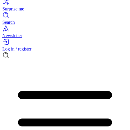
Surprise me
Search
Newsletter
Log in / register