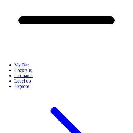
My Bar
Cocktails
Listmania
Level up
Explore