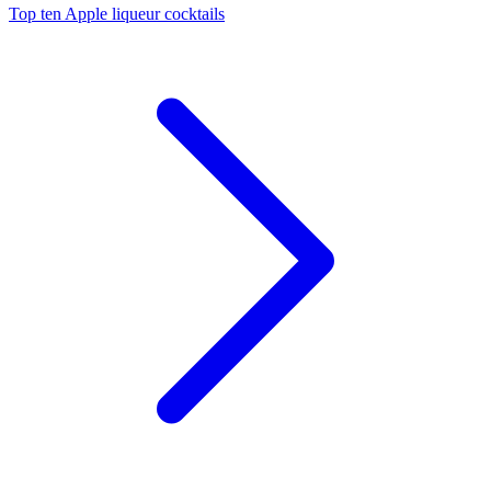
Top ten Apple liqueur cocktails