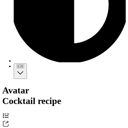
🇬🇧
Avatar
Cocktail recipe