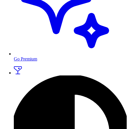
Go Premium