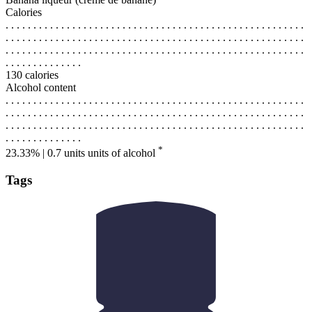
Calories
. . . . . . . . . . . . . . . . . . . . . . . . . . . . . . . . . . . . . . . . . . . . . . . . . . . . . .
. . . . . . . . . . . . . . . . . . . . . . . . . . . . . . . . . . . . . . . . . . . . . . . . . . . . . .
. . . . . . . . . . . . . . . . . . . . . . . . . . . . . . . . . . . . . . . . . . . . . . . . . . . . . .
. . . . . . . . . . . . . .
130 calories
Alcohol content
. . . . . . . . . . . . . . . . . . . . . . . . . . . . . . . . . . . . . . . . . . . . . . . . . . . . . .
. . . . . . . . . . . . . . . . . . . . . . . . . . . . . . . . . . . . . . . . . . . . . . . . . . . . . .
. . . . . . . . . . . . . . . . . . . . . . . . . . . . . . . . . . . . . . . . . . . . . . . . . . . . . .
. . . . . . . . . . . . . .
*
23.33% | 0.7 units
units of alcohol
Tags