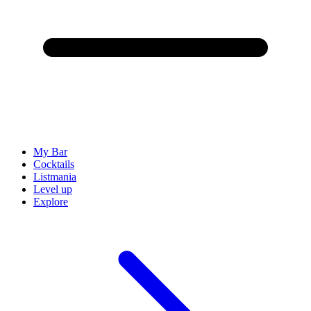
My Bar
Cocktails
Listmania
Level up
Explore