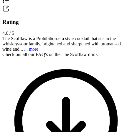
Rating
4.6 / 5
The Scofflaw is a Prohibition-era style cocktail that sits in the
whiskey-sour family, brightened and sharpened with aromatised
wine and...
... more
Check out all our FAQ's on the The Scofflaw drink