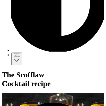
🇬🇧
The Scofflaw
Cocktail recipe