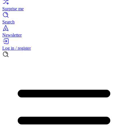
Surprise me
Search
Newsletter
Log in / register