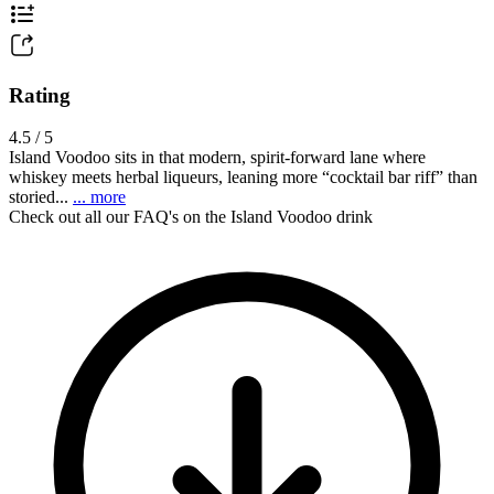
Rating
4.5 / 5
Island Voodoo sits in that modern, spirit-forward lane where
whiskey meets herbal liqueurs, leaning more “cocktail bar riff” than
storied...
... more
Check out all our FAQ's on the Island Voodoo drink