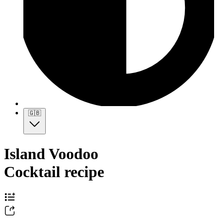
🇬🇧
Island Voodoo
Cocktail recipe