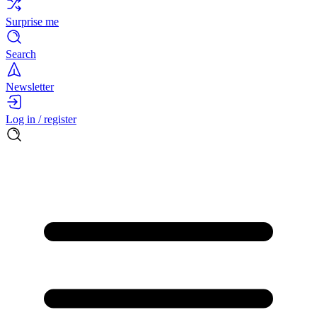
Surprise me
Search
Newsletter
Log in / register