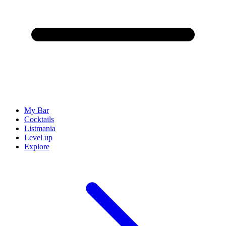
My Bar
Cocktails
Listmania
Level up
Explore