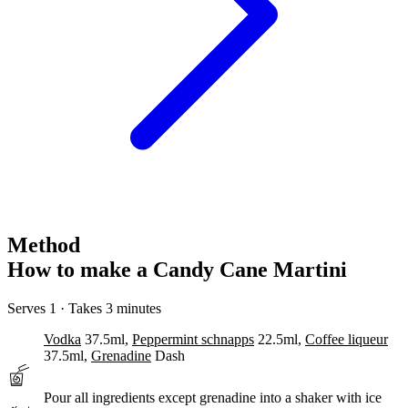
Method
How to make a Candy Cane Martini
Serves 1 · Takes 3 minutes
Vodka
37.5ml,
Peppermint schnapps
22.5ml,
Coffee liqueur
37.5ml,
Grenadine
Dash
Pour
all ingredients except grenadine into a shaker with ice