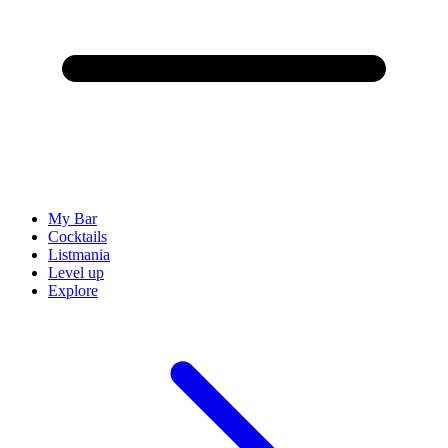
My Bar
Cocktails
Listmania
Level up
Explore