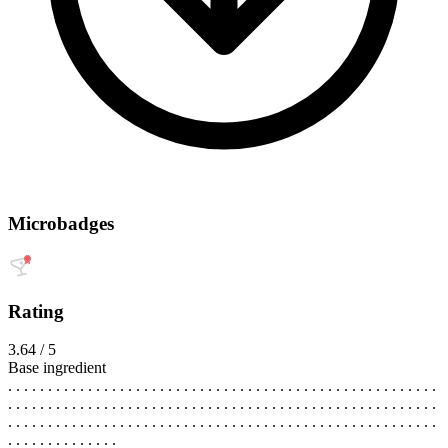
Microbadges
Rating
3.64 / 5
Base ingredient
. . . . . . . . . . . . . . . . . . . . . . . . . . . . . . . . . . . . . . . . . . . . . . . . . . . . . .
. . . . . . . . . . . . . . . . . . . . . . . . . . . . . . . . . . . . . . . . . . . . . . . . . . . . . .
. . . . . . . . . . . . . . . . . . . . . . . . . . . . . . . . . . . . . . . . . . . . . . . . . . . . . .
. . . . . . . . . . . . . .