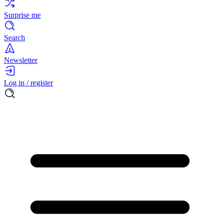
Surprise me
Search
Newsletter
Log in / register