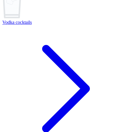
Vodka cocktails