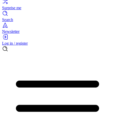
Surprise me
Search
Newsletter
Log in / register