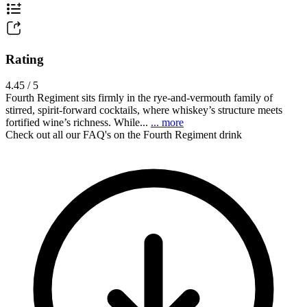
Rating
4.45 / 5
Fourth Regiment sits firmly in the rye-and-vermouth family of
stirred, spirit-forward cocktails, where whiskey’s structure meets
fortified wine’s richness. While...
... more
Check out all our FAQ's on the Fourth Regiment drink