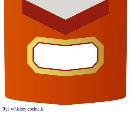
Rye whiskey cocktails