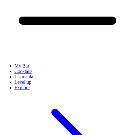
My Bar
Cocktails
Listmania
Level up
Explore