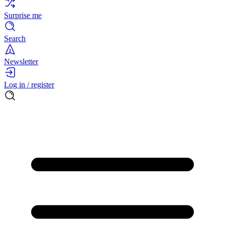
Surprise me
Search
Newsletter
Log in / register