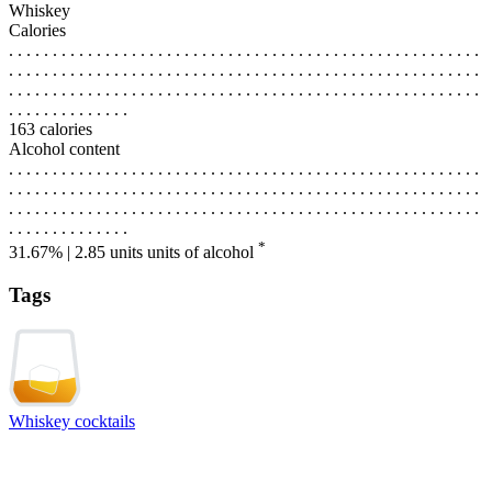
Whiskey
Calories
. . . . . . . . . . . . . . . . . . . . . . . . . . . . . . . . . . . . . . . . . . . . . . . . . . . . . .
. . . . . . . . . . . . . . . . . . . . . . . . . . . . . . . . . . . . . . . . . . . . . . . . . . . . . .
. . . . . . . . . . . . . . . . . . . . . . . . . . . . . . . . . . . . . . . . . . . . . . . . . . . . . .
. . . . . . . . . . . . . .
163 calories
Alcohol content
. . . . . . . . . . . . . . . . . . . . . . . . . . . . . . . . . . . . . . . . . . . . . . . . . . . . . .
. . . . . . . . . . . . . . . . . . . . . . . . . . . . . . . . . . . . . . . . . . . . . . . . . . . . . .
. . . . . . . . . . . . . . . . . . . . . . . . . . . . . . . . . . . . . . . . . . . . . . . . . . . . . .
. . . . . . . . . . . . . .
*
31.67% | 2.85 units
units of alcohol
Tags
Whiskey cocktails