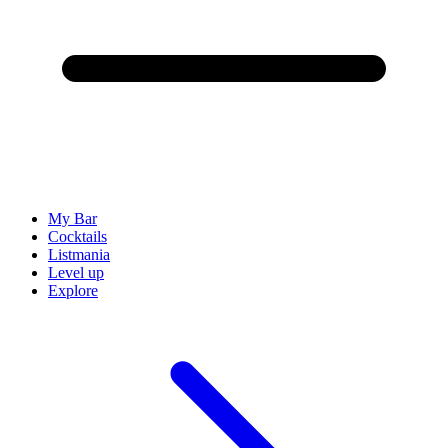
My Bar
Cocktails
Listmania
Level up
Explore