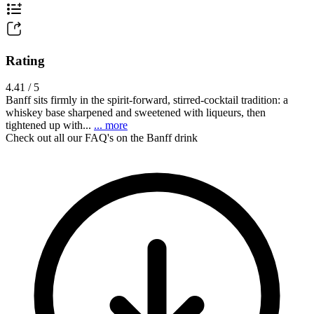
Rating
4.41 / 5
Banff sits firmly in the spirit-forward, stirred-cocktail tradition: a
whiskey base sharpened and sweetened with liqueurs, then
tightened up with...
... more
Check out all our FAQ's on the Banff drink