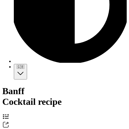
🇬🇧
Banff
Cocktail recipe