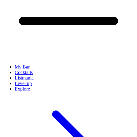
My Bar
Cocktails
Listmania
Level up
Explore