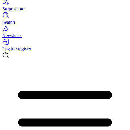
Surprise me
Search
Newsletter
Log in / register