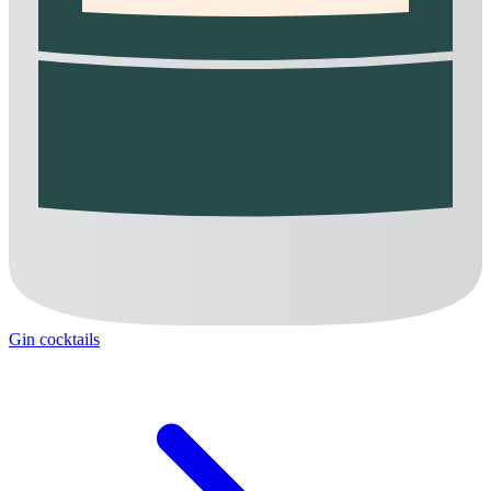
Gin cocktails