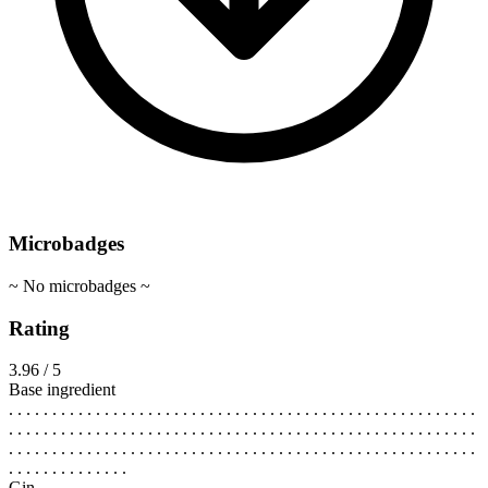
Microbadges
~ No microbadges ~
Rating
3.96 / 5
Base ingredient
. . . . . . . . . . . . . . . . . . . . . . . . . . . . . . . . . . . . . . . . . . . . . . . . . . . . . .
. . . . . . . . . . . . . . . . . . . . . . . . . . . . . . . . . . . . . . . . . . . . . . . . . . . . . .
. . . . . . . . . . . . . . . . . . . . . . . . . . . . . . . . . . . . . . . . . . . . . . . . . . . . . .
. . . . . . . . . . . . . .
Gin