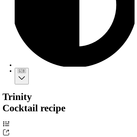
🇬🇧
Trinity
Cocktail recipe