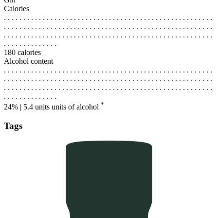
Calories
. . . . . . . . . . . . . . . . . . . . . . . . . . . . . . . . . . . . . . . . . . . . . . . . . . . . . .
. . . . . . . . . . . . . . . . . . . . . . . . . . . . . . . . . . . . . . . . . . . . . . . . . . . . . .
. . . . . . . . . . . . . . . . . . . . . . . . . . . . . . . . . . . . . . . . . . . . . . . . . . . . . .
. . . . . . . . . . . . . .
180 calories
Alcohol content
. . . . . . . . . . . . . . . . . . . . . . . . . . . . . . . . . . . . . . . . . . . . . . . . . . . . . .
. . . . . . . . . . . . . . . . . . . . . . . . . . . . . . . . . . . . . . . . . . . . . . . . . . . . . .
. . . . . . . . . . . . . . . . . . . . . . . . . . . . . . . . . . . . . . . . . . . . . . . . . . . . . .
. . . . . . . . . . . . . .
*
24% | 5.4 units
units of alcohol
Tags