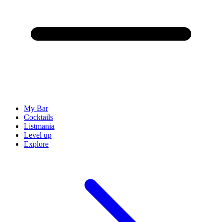
My Bar
Cocktails
Listmania
Level up
Explore