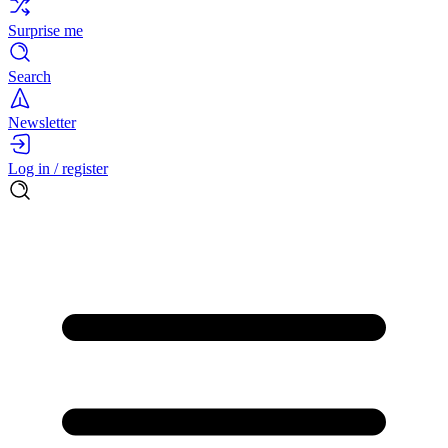
Surprise me
Search
Newsletter
Log in / register