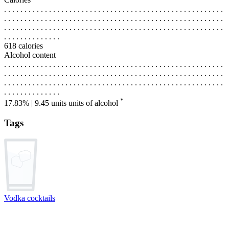
. . . . . . . . . . . . . . . . . . . . . . . . . . . . . . . . . . . . . . . . . . . . . . . . . . . . . .
. . . . . . . . . . . . . . . . . . . . . . . . . . . . . . . . . . . . . . . . . . . . . . . . . . . . . .
. . . . . . . . . . . . . . . . . . . . . . . . . . . . . . . . . . . . . . . . . . . . . . . . . . . . . .
. . . . . . . . . . . . . .
618 calories
Alcohol content
. . . . . . . . . . . . . . . . . . . . . . . . . . . . . . . . . . . . . . . . . . . . . . . . . . . . . .
. . . . . . . . . . . . . . . . . . . . . . . . . . . . . . . . . . . . . . . . . . . . . . . . . . . . . .
. . . . . . . . . . . . . . . . . . . . . . . . . . . . . . . . . . . . . . . . . . . . . . . . . . . . . .
. . . . . . . . . . . . . .
*
17.83% | 9.45 units
units of alcohol
Tags
Vodka cocktails