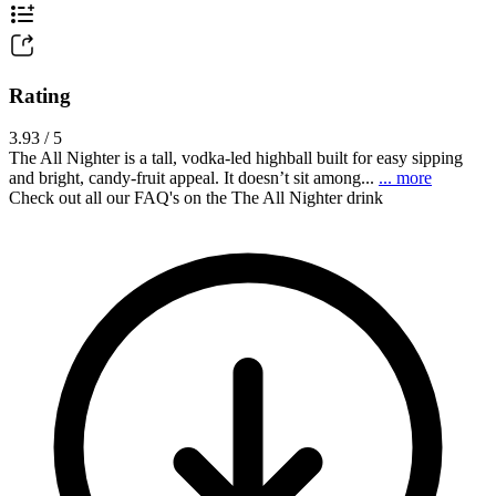
Rating
3.93 / 5
The All Nighter is a tall, vodka-led highball built for easy sipping
and bright, candy-fruit appeal. It doesn’t sit among...
... more
Check out all our FAQ's on the The All Nighter drink