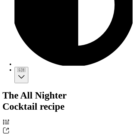
🇬🇧
The All Nighter
Cocktail recipe