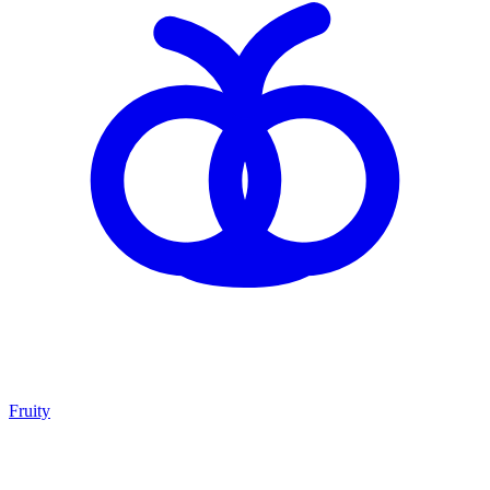
Fruity