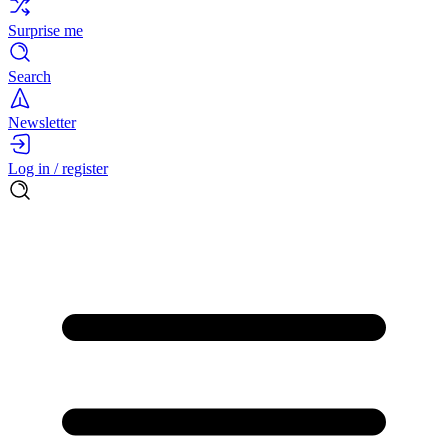
Surprise me
Search
Newsletter
Log in / register