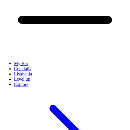
My Bar
Cocktails
Listmania
Level up
Explore