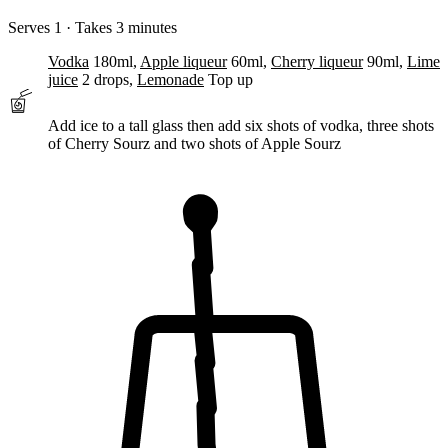
Serves 1 · Takes 3 minutes
Vodka
180ml,
Apple liqueur
60ml,
Cherry liqueur
90ml,
Lime
juice
2 drops,
Lemonade
Top up
Add
ice to a tall glass then
add
six shots of vodka, three shots
of Cherry Sourz and two shots of Apple Sourz