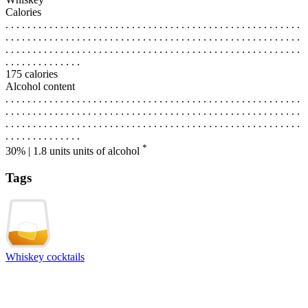
Calories
. . . . . . . . . . . . . . . . . . . . . . . . . . . . . . . . . . . . . . . . . . . . . . . . . . . . . .
. . . . . . . . . . . . . . . . . . . . . . . . . . . . . . . . . . . . . . . . . . . . . . . . . . . . . .
. . . . . . . . . . . . . . . . . . . . . . . . . . . . . . . . . . . . . . . . . . . . . . . . . . . . . .
. . . . . . . . . . . . . .
175 calories
Alcohol content
. . . . . . . . . . . . . . . . . . . . . . . . . . . . . . . . . . . . . . . . . . . . . . . . . . . . . .
. . . . . . . . . . . . . . . . . . . . . . . . . . . . . . . . . . . . . . . . . . . . . . . . . . . . . .
. . . . . . . . . . . . . . . . . . . . . . . . . . . . . . . . . . . . . . . . . . . . . . . . . . . . . .
. . . . . . . . . . . . . .
*
30% | 1.8 units
units of alcohol
Tags
Whiskey cocktails