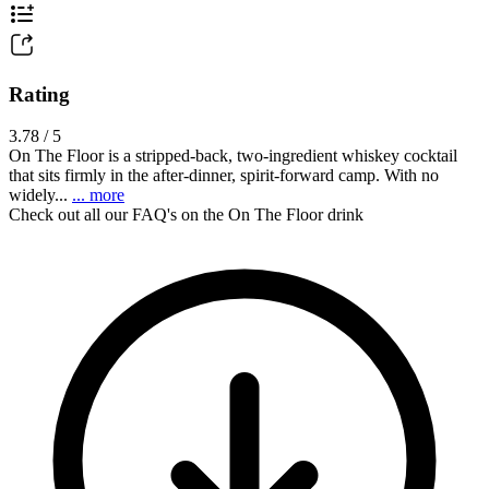
Rating
3.78 / 5
On The Floor is a stripped-back, two-ingredient whiskey cocktail
that sits firmly in the after-dinner, spirit-forward camp. With no
widely...
... more
Check out all our FAQ's on the On The Floor drink