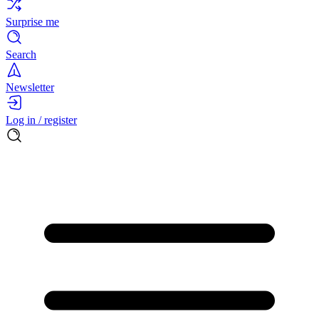
Surprise me
Search
Newsletter
Log in / register