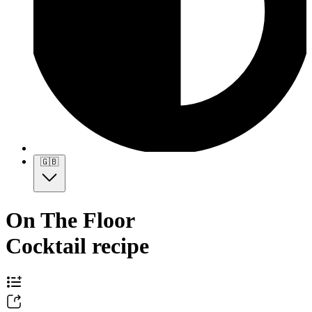
🇬🇧
On The Floor
Cocktail recipe