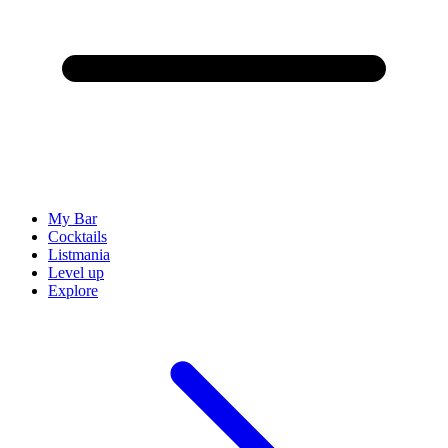
My Bar
Cocktails
Listmania
Level up
Explore