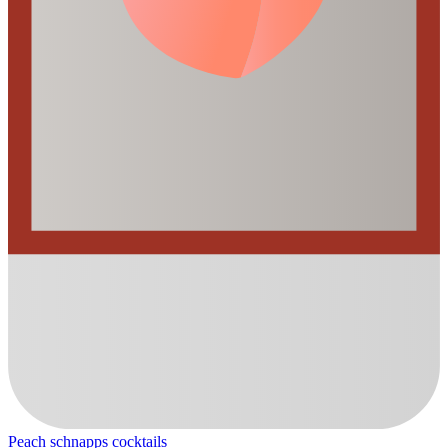
Peach schnapps cocktails