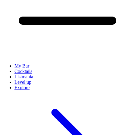
My Bar
Cocktails
Listmania
Level up
Explore