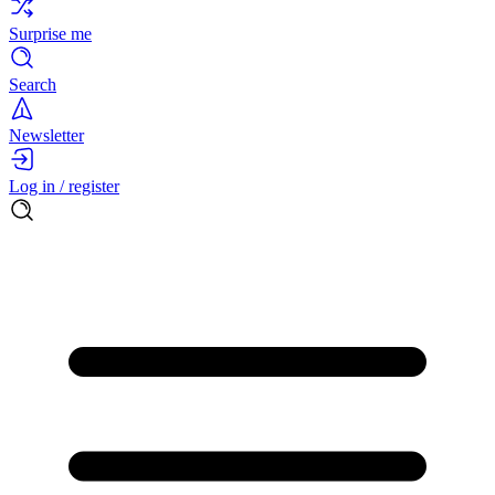
Surprise me
Search
Newsletter
Log in / register