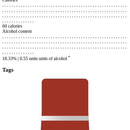
. . . . . . . . . . . . . . . . . . . . . . . . . . . . . . . . . . . . . . . . . . . . . . . . . . . . . .
. . . . . . . . . . . . . . . . . . . . . . . . . . . . . . . . . . . . . . . . . . . . . . . . . . . . . .
. . . . . . . . . . . . . . . . . . . . . . . . . . . . . . . . . . . . . . . . . . . . . . . . . . . . . .
. . . . . . . . . . . . . .
60 calories
Alcohol content
. . . . . . . . . . . . . . . . . . . . . . . . . . . . . . . . . . . . . . . . . . . . . . . . . . . . . .
. . . . . . . . . . . . . . . . . . . . . . . . . . . . . . . . . . . . . . . . . . . . . . . . . . . . . .
. . . . . . . . . . . . . . . . . . . . . . . . . . . . . . . . . . . . . . . . . . . . . . . . . . . . . .
. . . . . . . . . . . . . .
*
18.33% | 0.55 units
units of alcohol
Tags