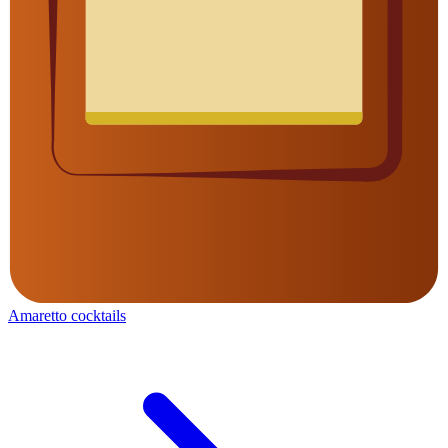
Amaretto cocktails