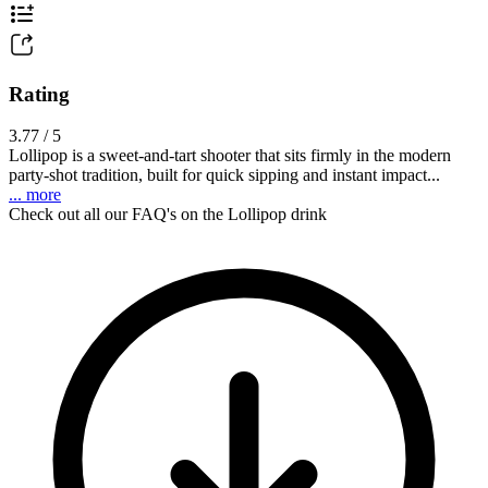
Rating
3.77 / 5
Lollipop is a sweet-and-tart shooter that sits firmly in the modern
party-shot tradition, built for quick sipping and instant impact...
... more
Check out all our FAQ's on the Lollipop drink