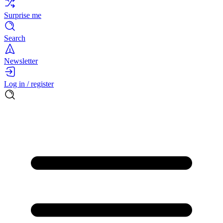
Surprise me
Search
Newsletter
Log in / register