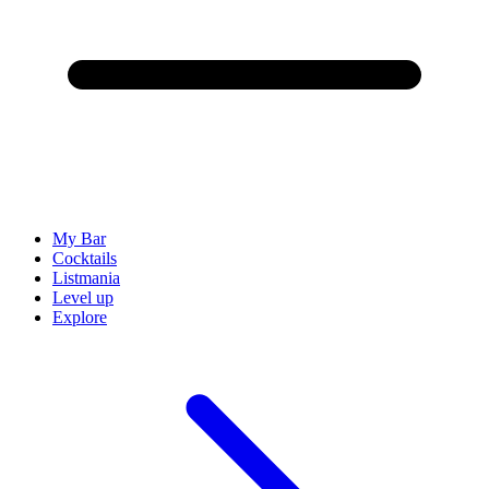
My Bar
Cocktails
Listmania
Level up
Explore