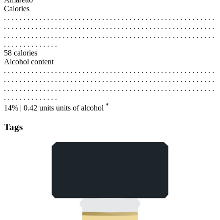
Calories
. . . . . . . . . . . . . . . . . . . . . . . . . . . . . . . . . . . . . . . . . . . . . . . . . . . . . .
. . . . . . . . . . . . . . . . . . . . . . . . . . . . . . . . . . . . . . . . . . . . . . . . . . . . . .
. . . . . . . . . . . . . . . . . . . . . . . . . . . . . . . . . . . . . . . . . . . . . . . . . . . . . .
. . . . . . . . . . . . . .
58 calories
Alcohol content
. . . . . . . . . . . . . . . . . . . . . . . . . . . . . . . . . . . . . . . . . . . . . . . . . . . . . .
. . . . . . . . . . . . . . . . . . . . . . . . . . . . . . . . . . . . . . . . . . . . . . . . . . . . . .
. . . . . . . . . . . . . . . . . . . . . . . . . . . . . . . . . . . . . . . . . . . . . . . . . . . . . .
. . . . . . . . . . . . . .
*
14% | 0.42 units
units of alcohol
Tags