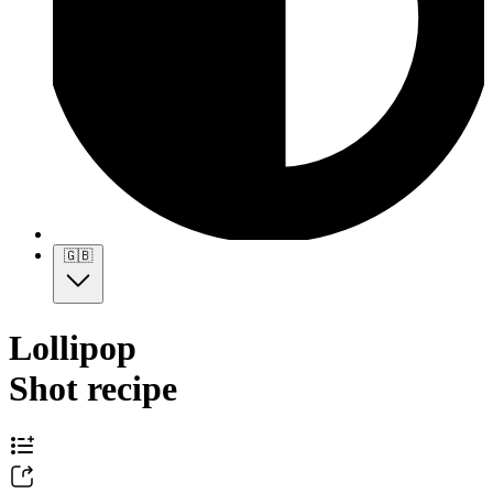
🇬🇧
Lollipop
Shot recipe