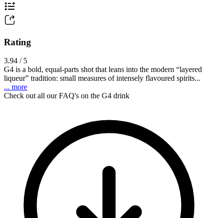
Rating
3.94 / 5
G4 is a bold, equal-parts shot that leans into the modern “layered
liqueur” tradition: small measures of intensely flavoured spirits...
... more
Check out all our FAQ's on the G4 drink