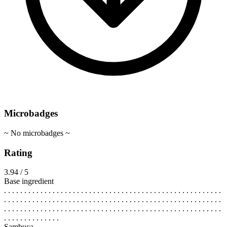
Microbadges
~ No microbadges ~
Rating
3.94 / 5
Base ingredient
. . . . . . . . . . . . . . . . . . . . . . . . . . . . . . . . . . . . . . . . . . . . . . . . . . . . . .
. . . . . . . . . . . . . . . . . . . . . . . . . . . . . . . . . . . . . . . . . . . . . . . . . . . . . .
. . . . . . . . . . . . . . . . . . . . . . . . . . . . . . . . . . . . . . . . . . . . . . . . . . . . . .
. . . . . . . . . . . . . .
Sambuca