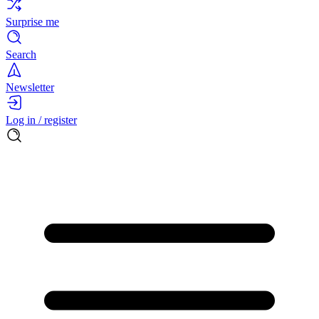
Surprise me
Search
Newsletter
Log in / register