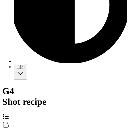
🇬🇧
G4
Shot recipe