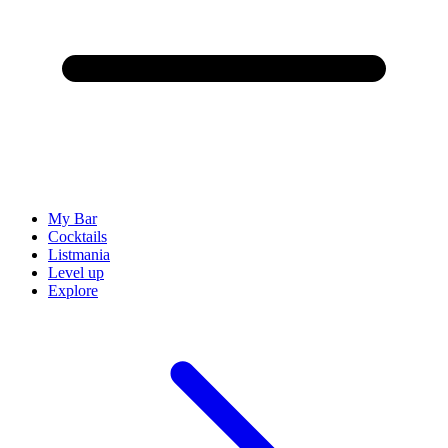
My Bar
Cocktails
Listmania
Level up
Explore