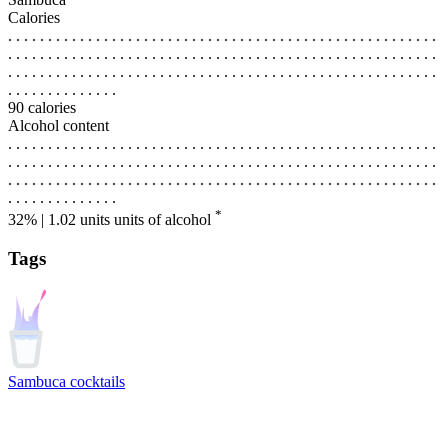
Calories
. . . . . . . . . . . . . . . . . . . . . . . . . . . . . . . . . . . . . . . . . . . . . . . . . . . . . .
. . . . . . . . . . . . . . . . . . . . . . . . . . . . . . . . . . . . . . . . . . . . . . . . . . . . . .
. . . . . . . . . . . . . . . . . . . . . . . . . . . . . . . . . . . . . . . . . . . . . . . . . . . . . .
. . . . . . . . . . . . . .
90 calories
Alcohol content
. . . . . . . . . . . . . . . . . . . . . . . . . . . . . . . . . . . . . . . . . . . . . . . . . . . . . .
. . . . . . . . . . . . . . . . . . . . . . . . . . . . . . . . . . . . . . . . . . . . . . . . . . . . . .
. . . . . . . . . . . . . . . . . . . . . . . . . . . . . . . . . . . . . . . . . . . . . . . . . . . . . .
. . . . . . . . . . . . . .
*
32% | 1.02 units
units of alcohol
Tags
Sambuca cocktails