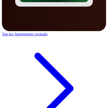
Top ten Jagermeister cocktails