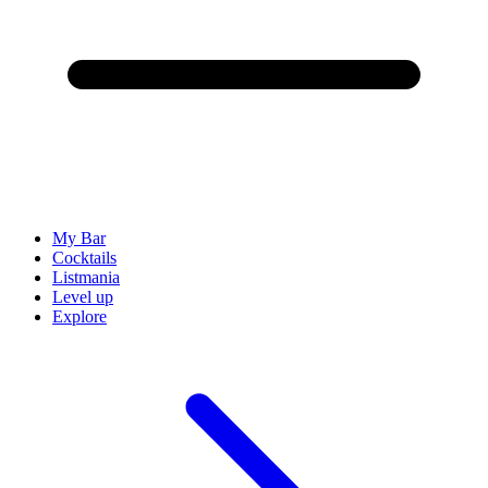
My Bar
Cocktails
Listmania
Level up
Explore