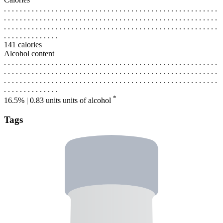
. . . . . . . . . . . . . . . . . . . . . . . . . . . . . . . . . . . . . . . . . . . . . . . . . . . . . .
. . . . . . . . . . . . . . . . . . . . . . . . . . . . . . . . . . . . . . . . . . . . . . . . . . . . . .
. . . . . . . . . . . . . . . . . . . . . . . . . . . . . . . . . . . . . . . . . . . . . . . . . . . . . .
. . . . . . . . . . . . . .
141 calories
Alcohol content
. . . . . . . . . . . . . . . . . . . . . . . . . . . . . . . . . . . . . . . . . . . . . . . . . . . . . .
. . . . . . . . . . . . . . . . . . . . . . . . . . . . . . . . . . . . . . . . . . . . . . . . . . . . . .
. . . . . . . . . . . . . . . . . . . . . . . . . . . . . . . . . . . . . . . . . . . . . . . . . . . . . .
. . . . . . . . . . . . . .
*
16.5% | 0.83 units
units of alcohol
Tags