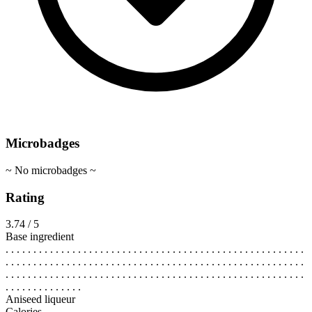
Microbadges
~ No microbadges ~
Rating
3.74 / 5
Base ingredient
. . . . . . . . . . . . . . . . . . . . . . . . . . . . . . . . . . . . . . . . . . . . . . . . . . . . . .
. . . . . . . . . . . . . . . . . . . . . . . . . . . . . . . . . . . . . . . . . . . . . . . . . . . . . .
. . . . . . . . . . . . . . . . . . . . . . . . . . . . . . . . . . . . . . . . . . . . . . . . . . . . . .
. . . . . . . . . . . . . .
Aniseed liqueur
Calories