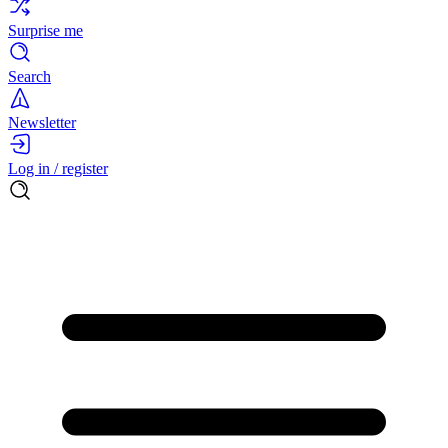
Surprise me
Search
Newsletter
Log in / register