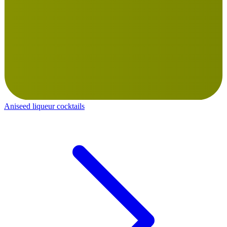
Aniseed liqueur cocktails