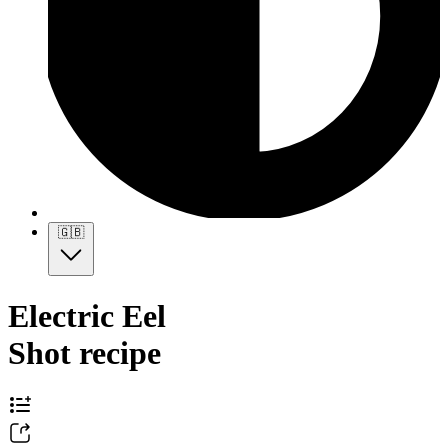
🇬🇧
Electric Eel
Shot recipe