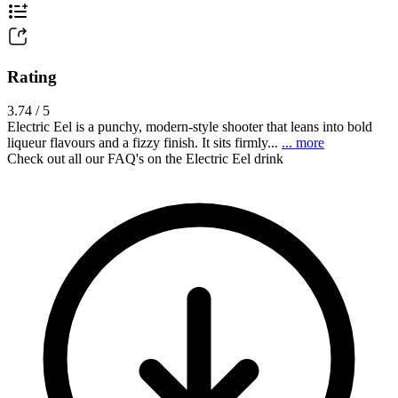
Rating
3.74 / 5
Electric Eel is a punchy, modern-style shooter that leans into bold
liqueur flavours and a fizzy finish. It sits firmly...
... more
Check out all our FAQ's on the Electric Eel drink