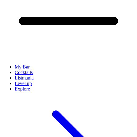
My Bar
Cocktails
Listmania
Level up
Explore