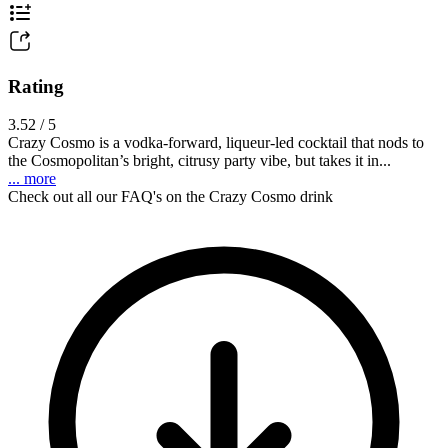
Rating
3.52 / 5
Crazy Cosmo is a vodka-forward, liqueur-led cocktail that nods to
the Cosmopolitan’s bright, citrusy party vibe, but takes it in...
... more
Check out all our FAQ's on the Crazy Cosmo drink