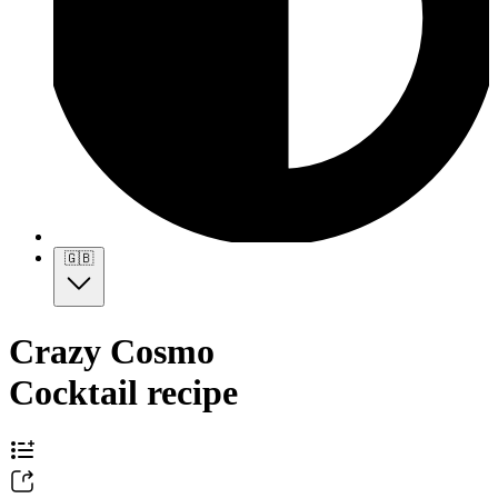
🇬🇧
Crazy Cosmo
Cocktail recipe