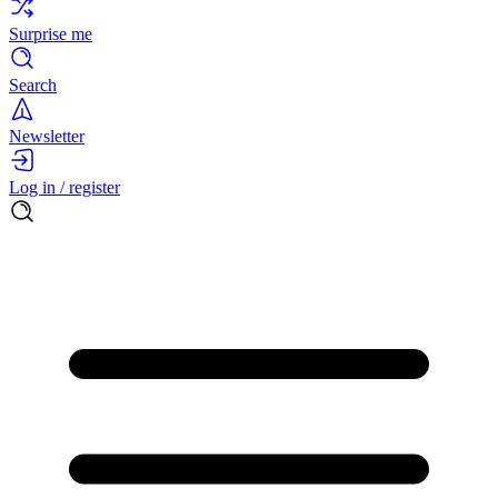
Surprise me
Search
Newsletter
Log in / register