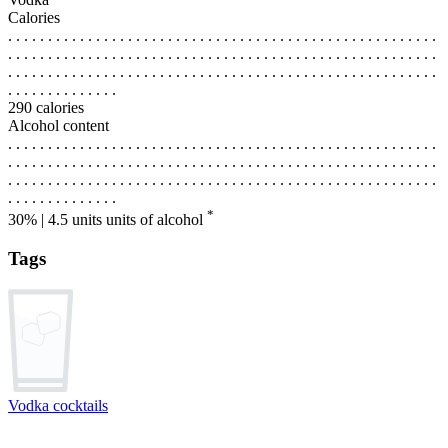
Calories
. . . . . . . . . . . . . . . . . . . . . . . . . . . . . . . . . . . . . . . . . . . . . . . . . . . . . .
. . . . . . . . . . . . . . . . . . . . . . . . . . . . . . . . . . . . . . . . . . . . . . . . . . . . . .
. . . . . . . . . . . . . . . . . . . . . . . . . . . . . . . . . . . . . . . . . . . . . . . . . . . . . .
. . . . . . . . . . . . . .
290 calories
Alcohol content
. . . . . . . . . . . . . . . . . . . . . . . . . . . . . . . . . . . . . . . . . . . . . . . . . . . . . .
. . . . . . . . . . . . . . . . . . . . . . . . . . . . . . . . . . . . . . . . . . . . . . . . . . . . . .
. . . . . . . . . . . . . . . . . . . . . . . . . . . . . . . . . . . . . . . . . . . . . . . . . . . . . .
. . . . . . . . . . . . . .
*
30% | 4.5 units
units of alcohol
Tags
Vodka cocktails