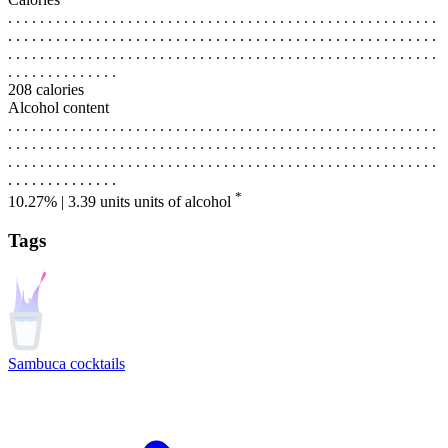
. . . . . . . . . . . . . . . . . . . . . . . . . . . . . . . . . . . . . . . . . . . . . . . . . . . . . .
. . . . . . . . . . . . . . . . . . . . . . . . . . . . . . . . . . . . . . . . . . . . . . . . . . . . . .
. . . . . . . . . . . . . . . . . . . . . . . . . . . . . . . . . . . . . . . . . . . . . . . . . . . . . .
. . . . . . . . . . . . . .
208 calories
Alcohol content
. . . . . . . . . . . . . . . . . . . . . . . . . . . . . . . . . . . . . . . . . . . . . . . . . . . . . .
. . . . . . . . . . . . . . . . . . . . . . . . . . . . . . . . . . . . . . . . . . . . . . . . . . . . . .
. . . . . . . . . . . . . . . . . . . . . . . . . . . . . . . . . . . . . . . . . . . . . . . . . . . . . .
. . . . . . . . . . . . . .
*
10.27% | 3.39 units
units of alcohol
Tags
Sambuca cocktails