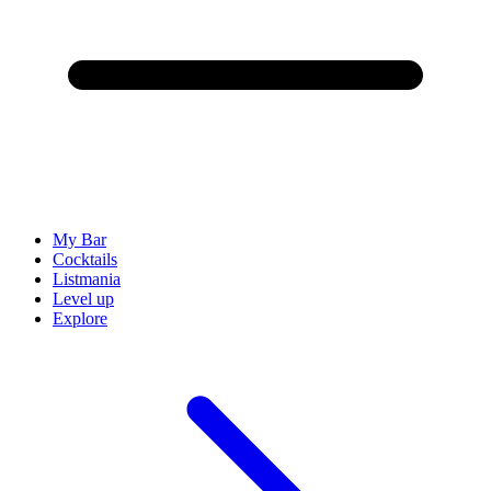
My Bar
Cocktails
Listmania
Level up
Explore