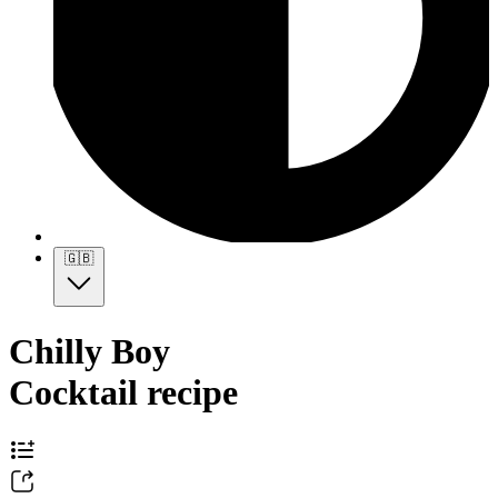
🇬🇧
Chilly Boy
Cocktail recipe