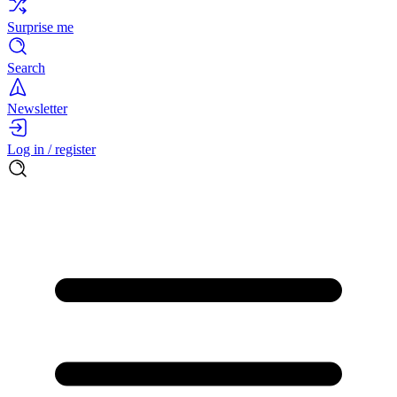
Surprise me
Search
Newsletter
Log in / register