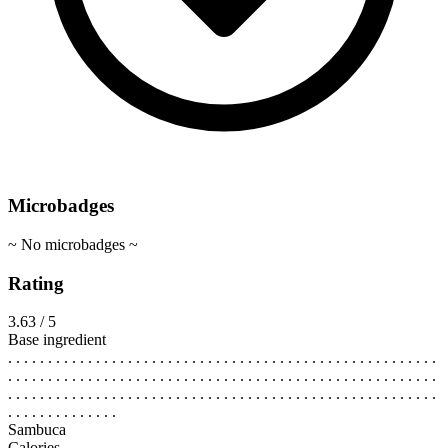
Microbadges
~ No microbadges ~
Rating
3.63 / 5
Base ingredient
. . . . . . . . . . . . . . . . . . . . . . . . . . . . . . . . . . . . . . . . . . . . . . . . . . . . . .
. . . . . . . . . . . . . . . . . . . . . . . . . . . . . . . . . . . . . . . . . . . . . . . . . . . . . .
. . . . . . . . . . . . . . . . . . . . . . . . . . . . . . . . . . . . . . . . . . . . . . . . . . . . . .
. . . . . . . . . . . . . .
Sambuca
Calories