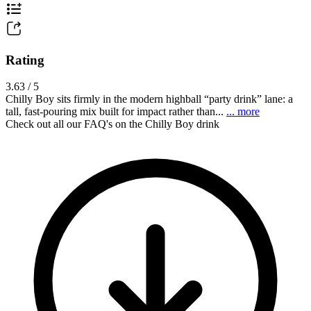
Rating
3.63 / 5
Chilly Boy sits firmly in the modern highball “party drink” lane: a
tall, fast-pouring mix built for impact rather than...
... more
Check out all our FAQ's on the Chilly Boy drink