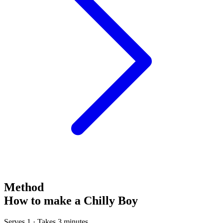
Method
How to make a Chilly Boy
Serves 1 · Takes 3 minutes