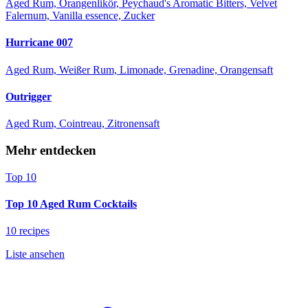
Aged Rum, Orangenlikör, Peychaud's Aromatic Bitters, Velvet
Falernum, Vanilla essence, Zucker
Hurricane 007
Aged Rum, Weißer Rum, Limonade, Grenadine, Orangensaft
Outrigger
Aged Rum, Cointreau, Zitronensaft
Mehr entdecken
Top 10
Top 10 Aged Rum Cocktails
10 recipes
Liste ansehen