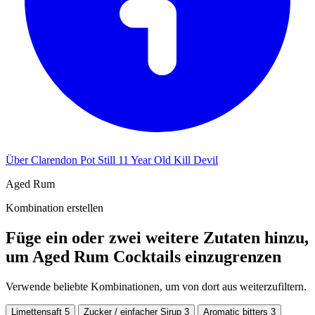
Über Clarendon Pot Still 11 Year Old Kill Devil
Aged Rum
Kombination erstellen
Füge ein oder zwei weitere Zutaten hinzu,
um Aged Rum Cocktails einzugrenzen
Verwende beliebte Kombinationen, um von dort aus weiterzufiltern.
Limettensaft
5
Zucker / einfacher Sirup
3
Aromatic bitters
3