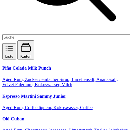
Liste
Karten
Piña Colada Milk Punch
Aged Rum, Zucker / einfacher Sirup, Limettensaft, Ananassaft,
Velvet Falernum, Kokoswasser, Milch
Espresso Martini Sammy Junior
Aged Rum, Coffee liqueur, Kokoswasser, Coffee
Old Cuban