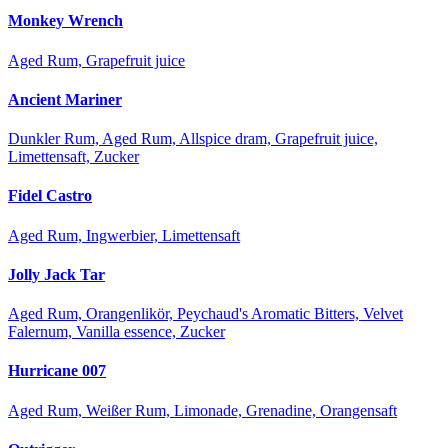
Monkey Wrench
Aged Rum, Grapefruit juice
Ancient Mariner
Dunkler Rum, Aged Rum, Allspice dram, Grapefruit juice,
Limettensaft, Zucker
Fidel Castro
Aged Rum, Ingwerbier, Limettensaft
Jolly Jack Tar
Aged Rum, Orangenlikör, Peychaud's Aromatic Bitters, Velvet
Falernum, Vanilla essence, Zucker
Hurricane 007
Aged Rum, Weißer Rum, Limonade, Grenadine, Orangensaft