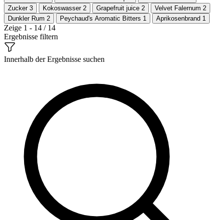
Zucker
3
Kokoswasser
2
Grapefruit juice
2
Velvet Falernum
2
Dunkler Rum
2
Peychaud's Aromatic Bitters
1
Aprikosenbrand
1
Zeige 1 - 14 / 14
Ergebnisse filtern
Innerhalb der Ergebnisse suchen