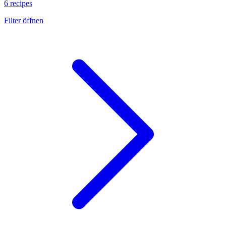
6 recipes
Filter öffnen