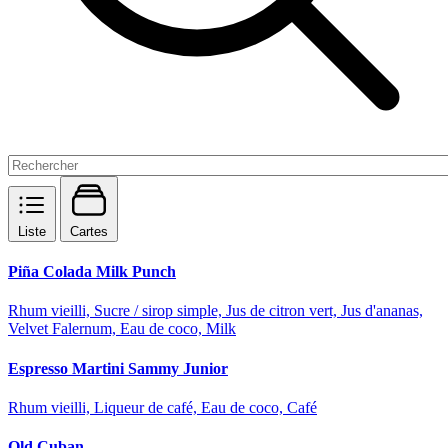
Liste
Cartes
Piña Colada Milk Punch
Rhum vieilli, Sucre / sirop simple, Jus de citron vert, Jus d'ananas,
Velvet Falernum, Eau de coco, Milk
Espresso Martini Sammy Junior
Rhum vieilli, Liqueur de café, Eau de coco, Café
Old Cuban