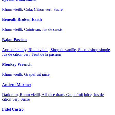
Rhum vieilli, Cola, Citron vert, Sucre
Beneath Broken Earth
Rhum vieilli, Cointreau, Jus de cassis
Bajan Passion
Apricot brandy, Rhum vieilli, Sirop de vanille, Sucre / sirop simple,
Jus de citron vert, Fruit de la passion
Monkey Wrench
Rhum vieilli, Grapefruit juice
Ancient Mariner
Dark rum, Rhum vieilli, Allspice dram, Grapefruit juice, Jus de
citron vert, Sucre
Fidel Castro