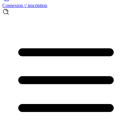
Connexion \/ inscription