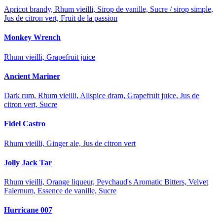
Apricot brandy, Rhum vieilli, Sirop de vanille, Sucre / sirop simple,
Jus de citron vert, Fruit de la passion
Monkey Wrench
Rhum vieilli, Grapefruit juice
Ancient Mariner
Dark rum, Rhum vieilli, Allspice dram, Grapefruit juice, Jus de
citron vert, Sucre
Fidel Castro
Rhum vieilli, Ginger ale, Jus de citron vert
Jolly Jack Tar
Rhum vieilli, Orange liqueur, Peychaud's Aromatic Bitters, Velvet
Falernum, Essence de vanille, Sucre
Hurricane 007