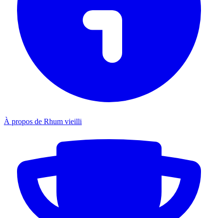
À propos de Rhum vieilli