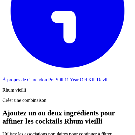
À propos de Clarendon Pot Still 11 Year Old Kill Devil
Rhum vieilli
Créer une combinaison
Ajoutez un ou deux ingrédients pour
affiner les cocktails Rhum vieilli
Utilisez les associations populaires pour continuer à filtrer.