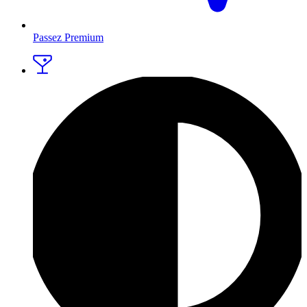
Passez Premium