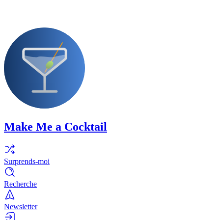
Make Me a Cocktail
Surprends-moi
Recherche
Newsletter