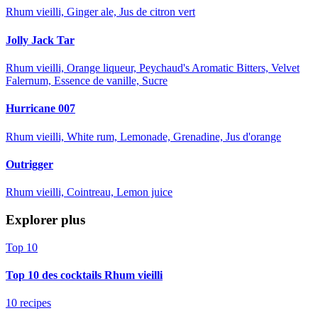
Rhum vieilli, Ginger ale, Jus de citron vert
Jolly Jack Tar
Rhum vieilli, Orange liqueur, Peychaud's Aromatic Bitters, Velvet
Falernum, Essence de vanille, Sucre
Hurricane 007
Rhum vieilli, White rum, Lemonade, Grenadine, Jus d'orange
Outrigger
Rhum vieilli, Cointreau, Lemon juice
Explorer plus
Top 10
Top 10 des cocktails Rhum vieilli
10 recipes