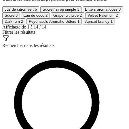
Jus de citron vert
5
Sucre / sirop simple
3
Bitters aromatiques
3
Sucre
3
Eau de coco
2
Grapefruit juice
2
Velvet Falernum
2
Dark rum
2
Peychaud's Aromatic Bitters
1
Apricot brandy
1
Affichage de 1 à 14 / 14
Filtrer les résultats
Rechercher dans les résultats