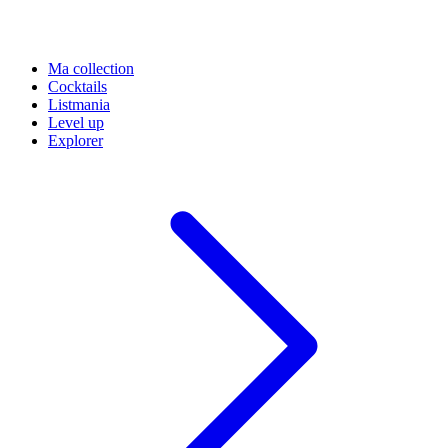
Ma collection
Cocktails
Listmania
Level up
Explorer