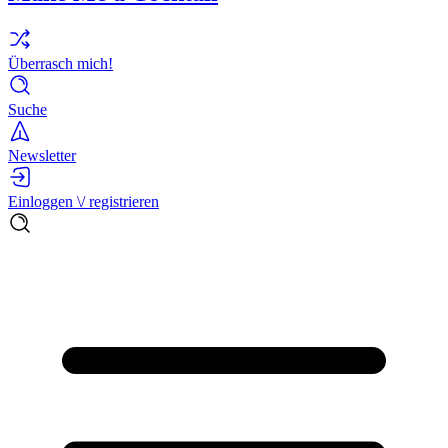
Überrasch mich!
Suche
Newsletter
Einloggen \/ registrieren