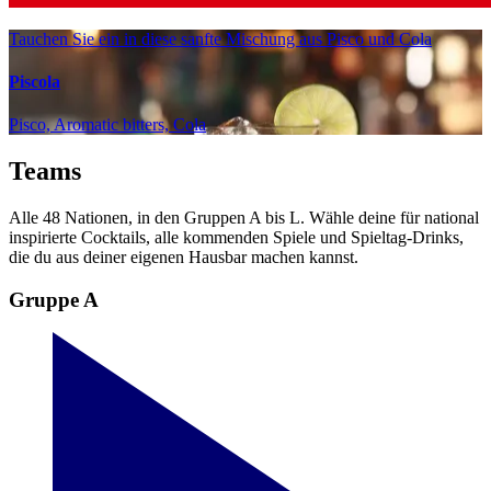
Tauchen Sie ein in diese sanfte Mischung aus Pisco und Cola
Piscola
Pisco, Aromatic bitters, Cola
Teams
Alle 48 Nationen, in den Gruppen A bis L. Wähle deine für national
inspirierte Cocktails, alle kommenden Spiele und Spieltag-Drinks,
die du aus deiner eigenen Hausbar machen kannst.
Gruppe A