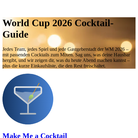
World Cup 2026 Cocktail-
Guide
Jedes Team, jedes Spiel und jede Gastgeberstadt der WM 2026 –
mit passenden Cocktails zum Mixen. Sag uns, was deine Hausbar
hergibt, und wir zeigen dir, was du heute Abend machen kannst –
plus die kurze Einkaufsliste, die den Rest freischaltet.
Make Me a Cocktail