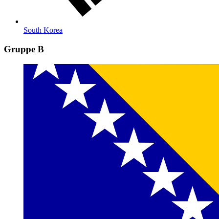
South Korea
Gruppe B