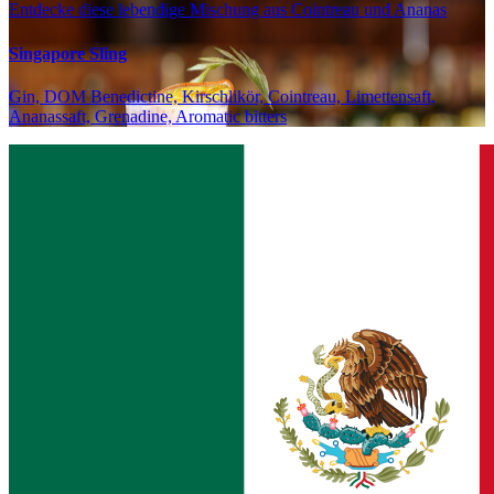
Entdecke diese lebendige Mischung aus Cointreau und Ananas
Singapore Sling
Gin, DOM Benedictine, Kirschlikör, Cointreau, Limettensaft,
Ananassaft, Grenadine, Aromatic bitters