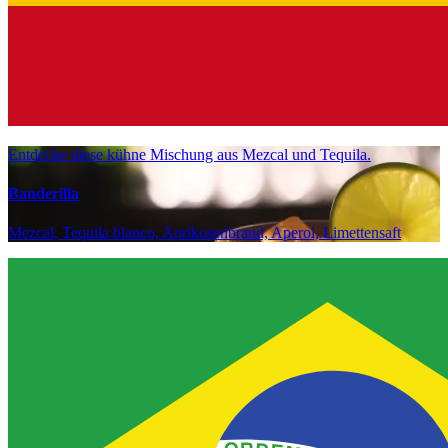
Entdecke diese kühne Mischung aus Mezcal und Tequila.
Banderilla
Mezcal, Tequila blanco, Aprikosenbrand, Aperol, Limettensaft