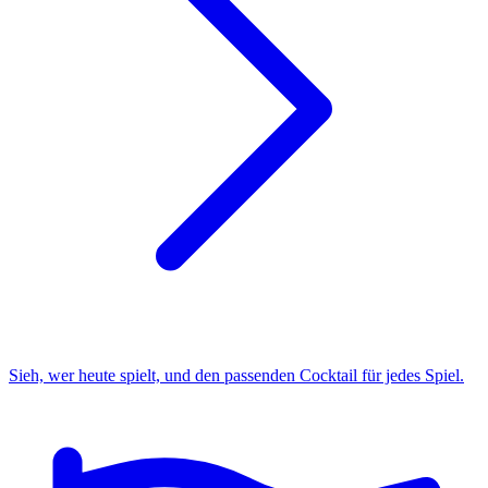
Sieh, wer heute spielt, und den passenden Cocktail für jedes Spiel.