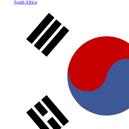
South Africa