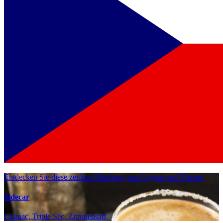
Entdecken Sie diese zeitlose Mischung aus Cognac und Zitrone
Sidecar
Cognac, Triple Sec, Zitronensaft