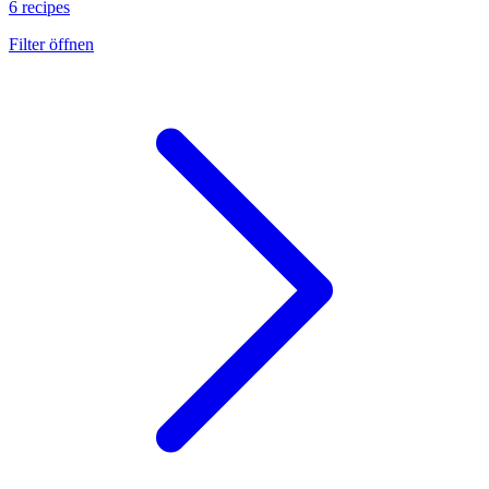
6 recipes
Filter öffnen