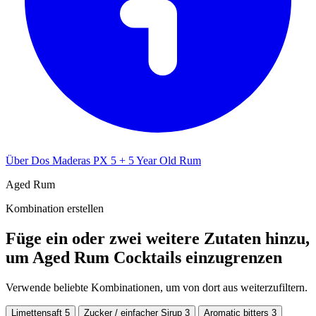
Über Dos Maderas PX 5 + 5 Year Old Rum
Aged Rum
Kombination erstellen
Füge ein oder zwei weitere Zutaten hinzu,
um Aged Rum Cocktails einzugrenzen
Verwende beliebte Kombinationen, um von dort aus weiterzufiltern.
Limettensaft
5
Zucker / einfacher Sirup
3
Aromatic bitters
3