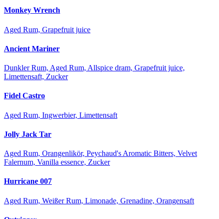
Monkey Wrench
Aged Rum, Grapefruit juice
Ancient Mariner
Dunkler Rum, Aged Rum, Allspice dram, Grapefruit juice,
Limettensaft, Zucker
Fidel Castro
Aged Rum, Ingwerbier, Limettensaft
Jolly Jack Tar
Aged Rum, Orangenlikör, Peychaud's Aromatic Bitters, Velvet
Falernum, Vanilla essence, Zucker
Hurricane 007
Aged Rum, Weißer Rum, Limonade, Grenadine, Orangensaft