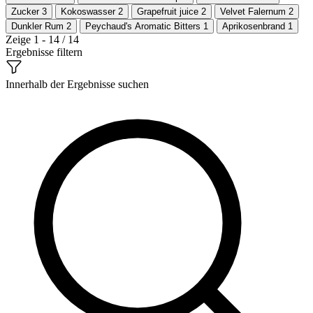
Zucker
3
Kokoswasser
2
Grapefruit juice
2
Velvet Falernum
2
Dunkler Rum
2
Peychaud's Aromatic Bitters
1
Aprikosenbrand
1
Zeige 1 - 14 / 14
Ergebnisse filtern
Innerhalb der Ergebnisse suchen