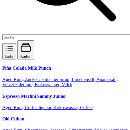
Liste
Karten
Piña Colada Milk Punch
Aged Rum, Zucker / einfacher Sirup, Limettensaft, Ananassaft,
Velvet Falernum, Kokoswasser, Milch
Espresso Martini Sammy Junior
Aged Rum, Coffee liqueur, Kokoswasser, Coffee
Old Cuban