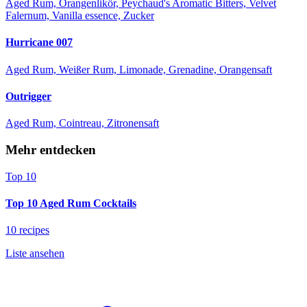
Aged Rum, Orangenlikör, Peychaud's Aromatic Bitters, Velvet
Falernum, Vanilla essence, Zucker
Hurricane 007
Aged Rum, Weißer Rum, Limonade, Grenadine, Orangensaft
Outrigger
Aged Rum, Cointreau, Zitronensaft
Mehr entdecken
Top 10
Top 10 Aged Rum Cocktails
10 recipes
Liste ansehen