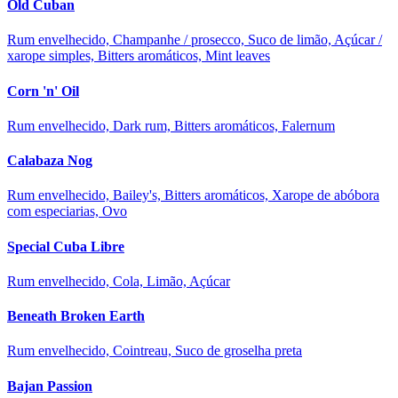
Old Cuban
Rum envelhecido, Champanhe / prosecco, Suco de limão, Açúcar /
xarope simples, Bitters aromáticos, Mint leaves
Corn 'n' Oil
Rum envelhecido, Dark rum, Bitters aromáticos, Falernum
Calabaza Nog
Rum envelhecido, Bailey's, Bitters aromáticos, Xarope de abóbora
com especiarias, Ovo
Special Cuba Libre
Rum envelhecido, Cola, Limão, Açúcar
Beneath Broken Earth
Rum envelhecido, Cointreau, Suco de groselha preta
Bajan Passion