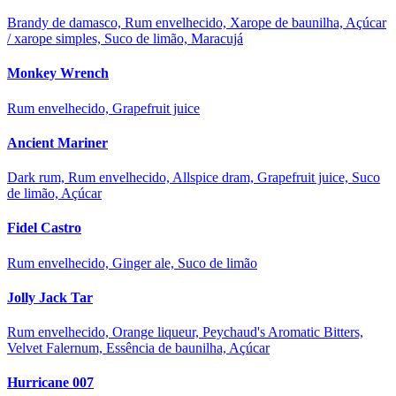
Brandy de damasco, Rum envelhecido, Xarope de baunilha, Açúcar
/ xarope simples, Suco de limão, Maracujá
Monkey Wrench
Rum envelhecido, Grapefruit juice
Ancient Mariner
Dark rum, Rum envelhecido, Allspice dram, Grapefruit juice, Suco
de limão, Açúcar
Fidel Castro
Rum envelhecido, Ginger ale, Suco de limão
Jolly Jack Tar
Rum envelhecido, Orange liqueur, Peychaud's Aromatic Bitters,
Velvet Falernum, Essência de baunilha, Açúcar
Hurricane 007