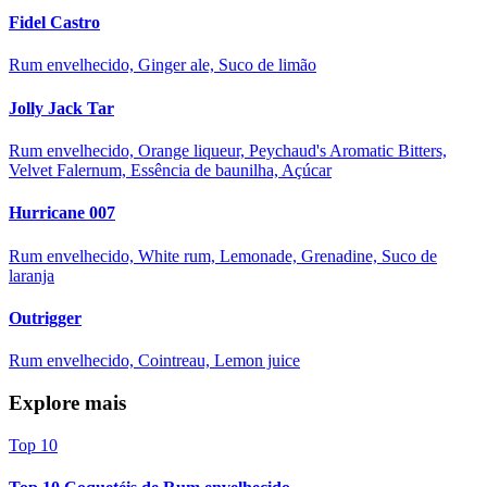
Fidel Castro
Rum envelhecido, Ginger ale, Suco de limão
Jolly Jack Tar
Rum envelhecido, Orange liqueur, Peychaud's Aromatic Bitters,
Velvet Falernum, Essência de baunilha, Açúcar
Hurricane 007
Rum envelhecido, White rum, Lemonade, Grenadine, Suco de
laranja
Outrigger
Rum envelhecido, Cointreau, Lemon juice
Explore mais
Top 10