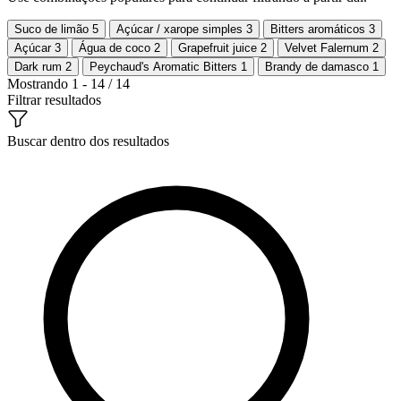
Suco de limão
5
Açúcar / xarope simples
3
Bitters aromáticos
3
Açúcar
3
Água de coco
2
Grapefruit juice
2
Velvet Falernum
2
Dark rum
2
Peychaud's Aromatic Bitters
1
Brandy de damasco
1
Mostrando 1 - 14 / 14
Filtrar resultados
Buscar dentro dos resultados