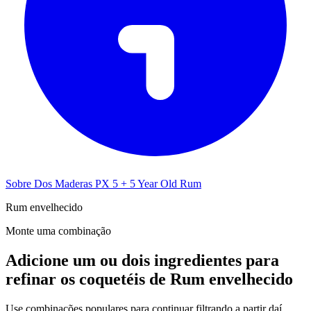
Sobre Dos Maderas PX 5 + 5 Year Old Rum
Rum envelhecido
Monte uma combinação
Adicione um ou dois ingredientes para
refinar os coquetéis de Rum envelhecido
Use combinações populares para continuar filtrando a partir daí.