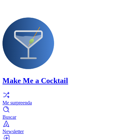
Make Me a Cocktail
Me surpreenda
Buscar
Newsletter