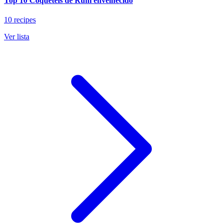
Top 10 Coquetéis de Rum envelhecido
10 recipes
Ver lista