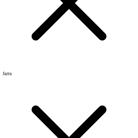
Jarra