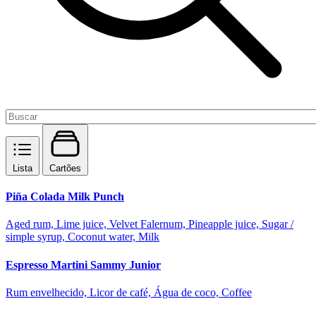
Lista
Cartões
Piña Colada Milk Punch
Aged rum, Lime juice, Velvet Falernum, Pineapple juice, Sugar /
simple syrup, Coconut water, Milk
Espresso Martini Sammy Junior
Rum envelhecido, Licor de café, Água de coco, Coffee