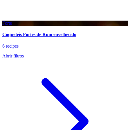
Forte
Coquetéis Fortes de Rum envelhecido
6 recipes
Abrir filtros