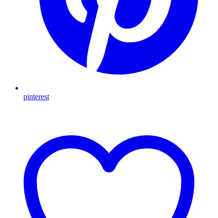
pinterest