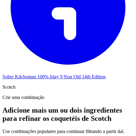
Sobre Kilchoman 100% Islay 9 Year Old 14th Edition
Scotch
Crie uma combinação
Adicione mais um ou dois ingredientes
para refinar os coquetéis de Scotch
Use combinações populares para continuar filtrando a partir daí.