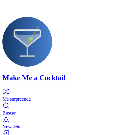
Make Me a Cocktail
Me surpreenda
Buscar
Newsletter