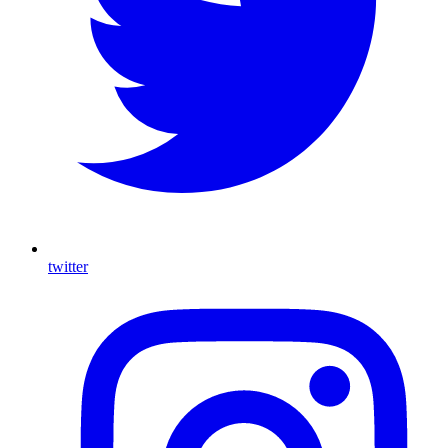
twitter