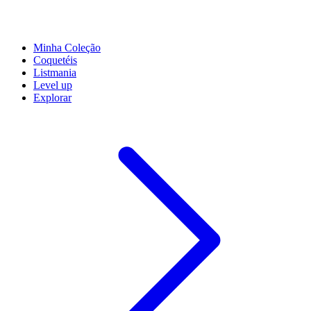
Minha Coleção
Coquetéis
Listmania
Level up
Explorar