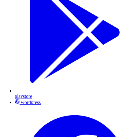
playstore
wordpress