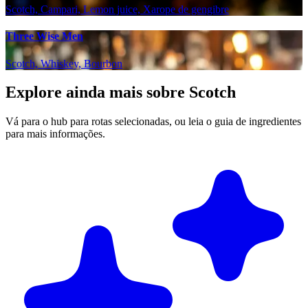
Scotch, Campari, Lemon juice, Xarope de gengibre
Three Wise Men
Scotch, Whiskey, Bourbon
Explore ainda mais sobre Scotch
Vá para o hub para rotas selecionadas, ou leia o guia de ingredientes
para mais informações.