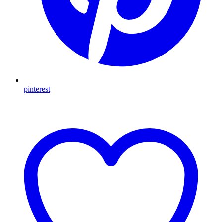
pinterest