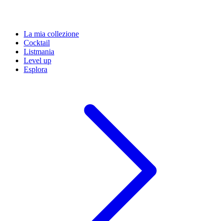
La mia collezione
Cocktail
Listmania
Level up
Esplora