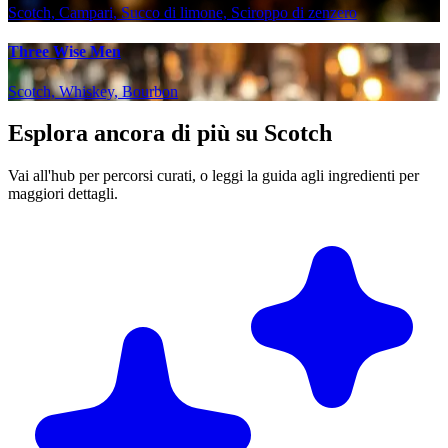
Scotch, Campari, Succo di limone, Sciroppo di zenzero
Three Wise Men
Scotch, Whiskey, Bourbon
Esplora ancora di più su Scotch
Vai all'hub per percorsi curati, o leggi la guida agli ingredienti per
maggiori dettagli.