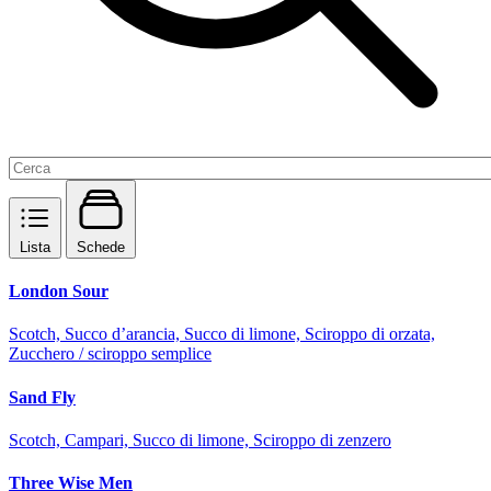
Lista
Schede
London Sour
Scotch, Succo d’arancia, Succo di limone, Sciroppo di orzata,
Zucchero / sciroppo semplice
Sand Fly
Scotch, Campari, Succo di limone, Sciroppo di zenzero
Three Wise Men