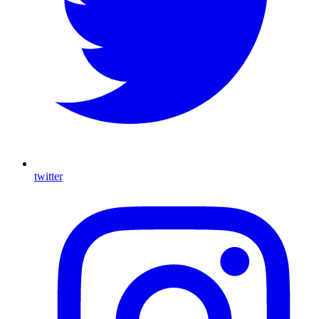
twitter