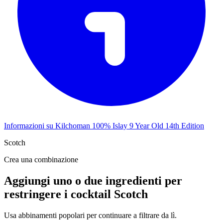
Informazioni su Kilchoman 100% Islay 9 Year Old 14th Edition
Scotch
Crea una combinazione
Aggiungi uno o due ingredienti per
restringere i cocktail Scotch
Usa abbinamenti popolari per continuare a filtrare da lì.