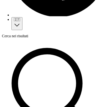
🇮🇹
Cerca nei risultati