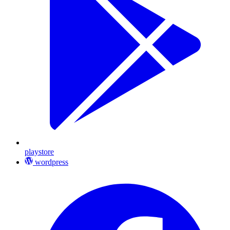
playstore
wordpress