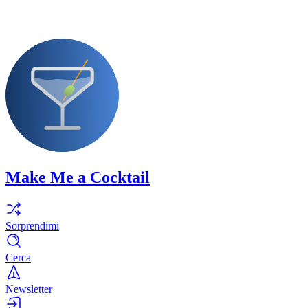
Make Me a Cocktail
Sorprendimi
Cerca
Newsletter