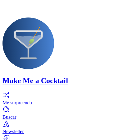
Make Me a Cocktail
Me surpreenda
Buscar
Newsletter