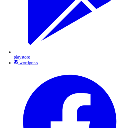
playstore
wordpress