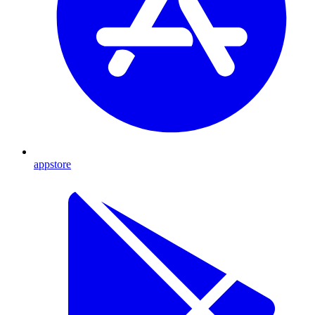
appstore