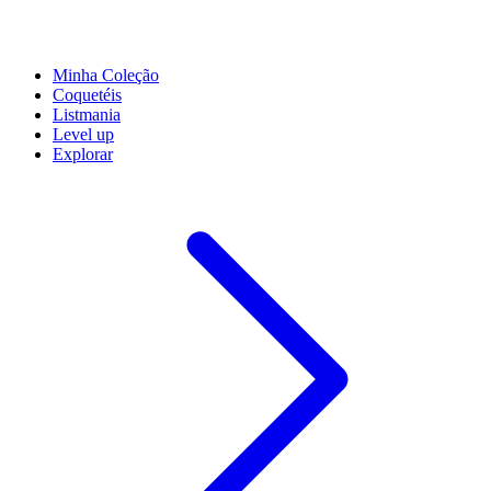
Minha Coleção
Coquetéis
Listmania
Level up
Explorar