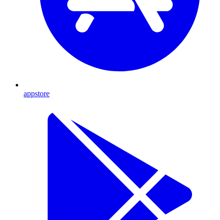
appstore