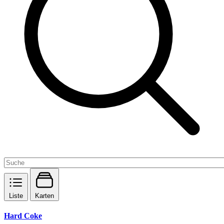
Liste
Karten
Hard Coke