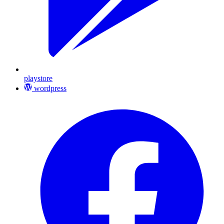
playstore
wordpress