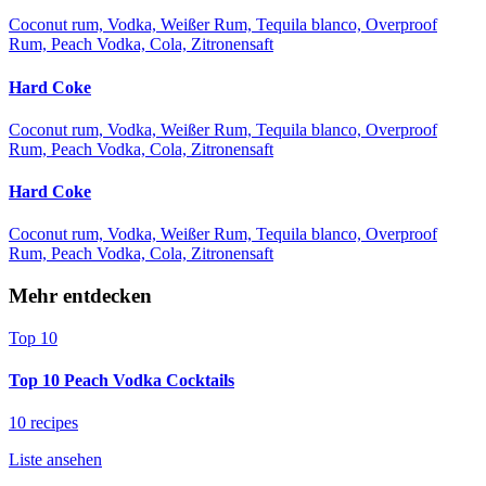
Coconut rum, Vodka, Weißer Rum, Tequila blanco, Overproof
Rum, Peach Vodka, Cola, Zitronensaft
Hard Coke
Coconut rum, Vodka, Weißer Rum, Tequila blanco, Overproof
Rum, Peach Vodka, Cola, Zitronensaft
Hard Coke
Coconut rum, Vodka, Weißer Rum, Tequila blanco, Overproof
Rum, Peach Vodka, Cola, Zitronensaft
Mehr entdecken
Top 10
Top 10 Peach Vodka Cocktails
10 recipes
Liste ansehen