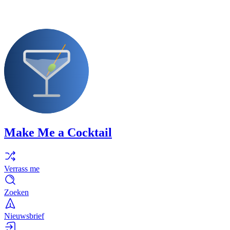
Make Me a Cocktail
Verrass me
Zoeken
Nieuwsbrief