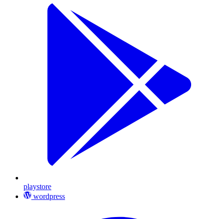
playstore
wordpress