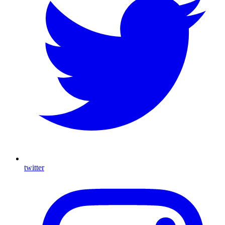
twitter