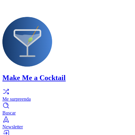
Make Me a Cocktail
Me surpreenda
Buscar
Newsletter