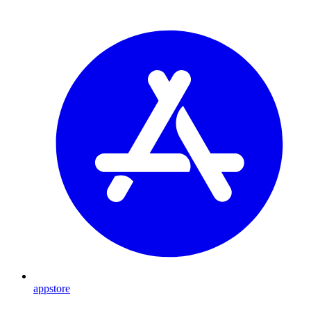
appstore