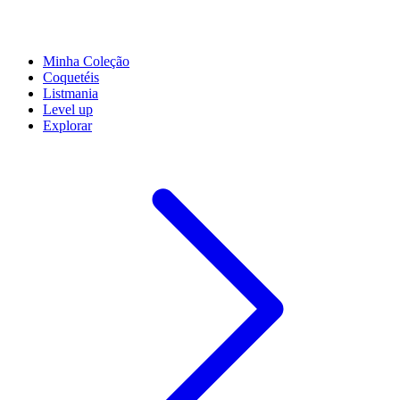
Minha Coleção
Coquetéis
Listmania
Level up
Explorar