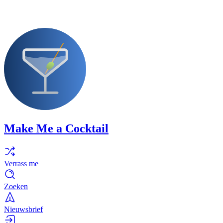
Make Me a Cocktail
Verrass me
Zoeken
Nieuwsbrief