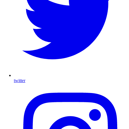
twitter