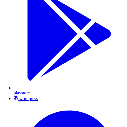
playstore
wordpress