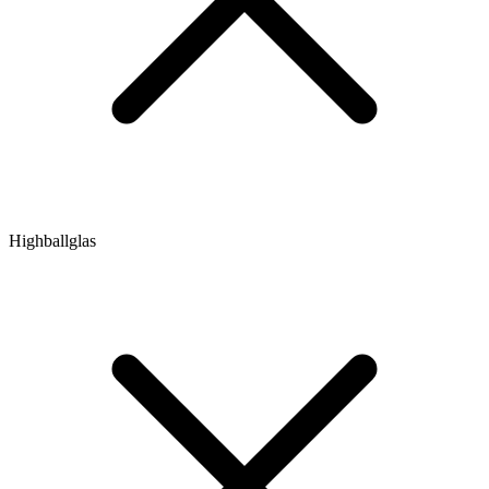
Highballglas