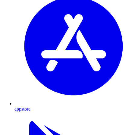
appstore