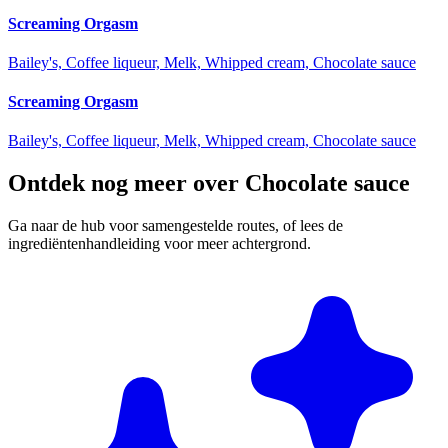
Screaming Orgasm
Bailey's, Coffee liqueur, Melk, Whipped cream, Chocolate sauce
Screaming Orgasm
Bailey's, Coffee liqueur, Melk, Whipped cream, Chocolate sauce
Ontdek nog meer over Chocolate sauce
Ga naar de hub voor samengestelde routes, of lees de
ingrediëntenhandleiding voor meer achtergrond.