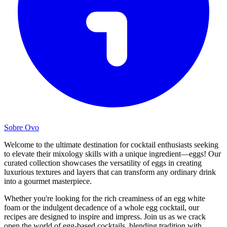
Sobre Ovo
Welcome to the ultimate destination for cocktail enthusiasts seeking
to elevate their mixology skills with a unique ingredient—eggs! Our
curated collection showcases the versatility of eggs in creating
luxurious textures and layers that can transform any ordinary drink
into a gourmet masterpiece.
Whether you're looking for the rich creaminess of an egg white
foam or the indulgent decadence of a whole egg cocktail, our
recipes are designed to inspire and impress. Join us as we crack
open the world of egg-based cocktails, blending tradition with