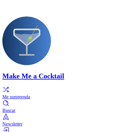
Make Me a Cocktail
Me surpreenda
Buscar
Newsletter