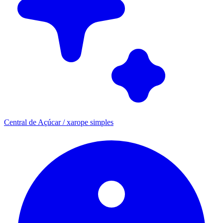
Central de Açúcar / xarope simples