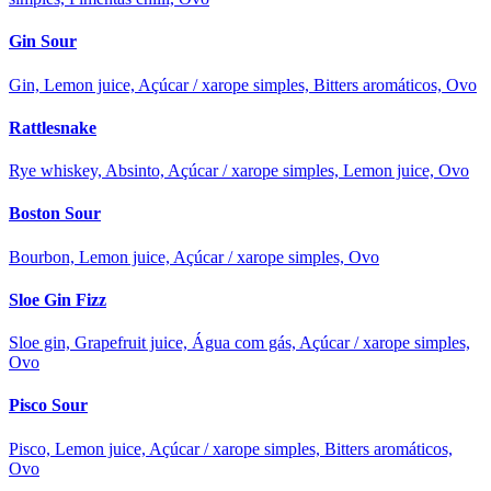
Gin Sour
Gin, Lemon juice, Açúcar / xarope simples, Bitters aromáticos, Ovo
Rattlesnake
Rye whiskey, Absinto, Açúcar / xarope simples, Lemon juice, Ovo
Boston Sour
Bourbon, Lemon juice, Açúcar / xarope simples, Ovo
Sloe Gin Fizz
Sloe gin, Grapefruit juice, Água com gás, Açúcar / xarope simples,
Ovo
Pisco Sour
Pisco, Lemon juice, Açúcar / xarope simples, Bitters aromáticos,
Ovo