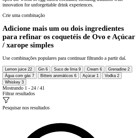
innovation for unforgettable drink experiences.
Crie uma combinação
Adicione mais um ou dois ingredientes
para refinar os coquetéis de Ovo e Açúcar
/ xarope simples
Use combinações populares para continuar filtrando a partir daí.
Lemon juice
22
Gin
6
Suco de lima
9
Cream
6
Grenadine
2
Água com gás
7
Bitters aromáticos
6
Açúcar
1
Vodka
2
Whiskey
3
Mostrando 1 - 24 / 41
Filtrar resultados
Pesquisar nos resultados