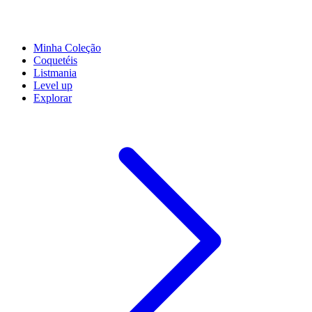
Minha Coleção
Coquetéis
Listmania
Level up
Explorar