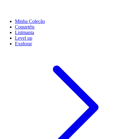
Minha Coleção
Coquetéis
Listmania
Level up
Explorar