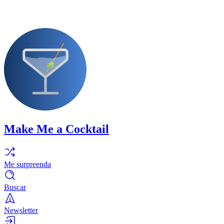
Make Me a Cocktail
Me surpreenda
Buscar
Newsletter