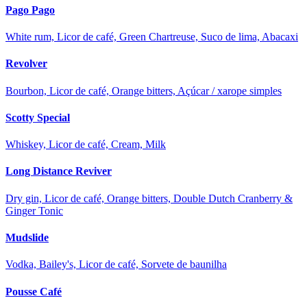
Pago Pago
White rum, Licor de café, Green Chartreuse, Suco de lima, Abacaxi
Revolver
Bourbon, Licor de café, Orange bitters, Açúcar / xarope simples
Scotty Special
Whiskey, Licor de café, Cream, Milk
Long Distance Reviver
Dry gin, Licor de café, Orange bitters, Double Dutch Cranberry &
Ginger Tonic
Mudslide
Vodka, Bailey's, Licor de café, Sorvete de baunilha
Pousse Café