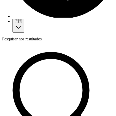
🇵🇹
Pesquisar nos resultados