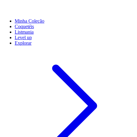
Minha Coleção
Coquetéis
Listmania
Level up
Explorar