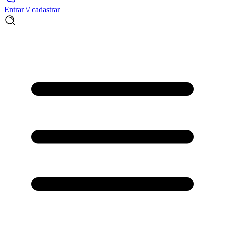
Entrar \/ cadastrar