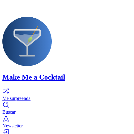
Make Me a Cocktail
Me surpreenda
Buscar
Newsletter