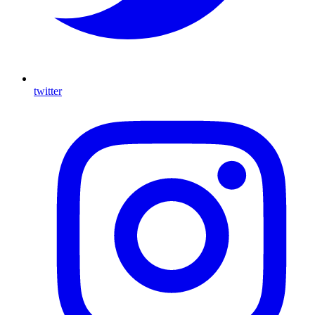
twitter