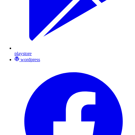
playstore
wordpress