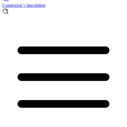
Connexion \/ inscription