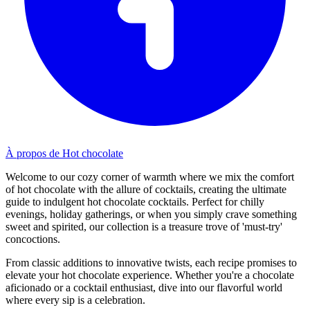
À propos de Hot chocolate
Welcome to our cozy corner of warmth where we mix the comfort
of hot chocolate with the allure of cocktails, creating the ultimate
guide to indulgent hot chocolate cocktails. Perfect for chilly
evenings, holiday gatherings, or when you simply crave something
sweet and spirited, our collection is a treasure trove of 'must-try'
concoctions.
From classic additions to innovative twists, each recipe promises to
elevate your hot chocolate experience. Whether you're a chocolate
aficionado or a cocktail enthusiast, dive into our flavorful world
where every sip is a celebration.