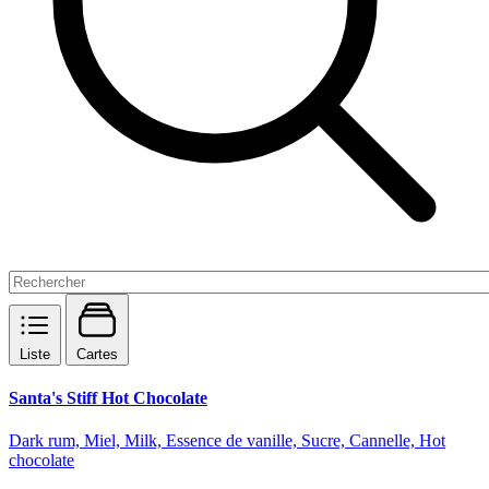
Liste
Cartes
Santa's Stiff Hot Chocolate
Dark rum, Miel, Milk, Essence de vanille, Sucre, Cannelle, Hot
chocolate