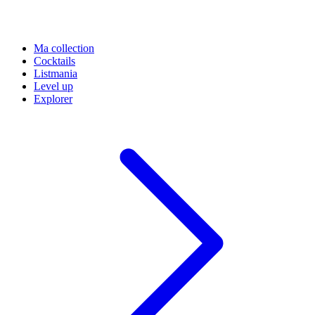
Ma collection
Cocktails
Listmania
Level up
Explorer