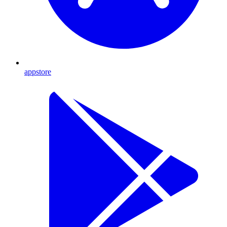
appstore