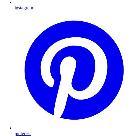
instagram
pinterest