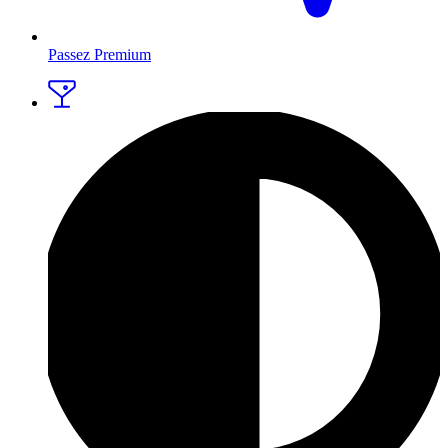
Passez Premium