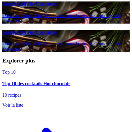
Santa's Stiff Hot Chocolate
Dark rum, Miel, Milk, Essence de vanille, Sucre, Cannelle, Hot
chocolate
Santa's Stiff Hot Chocolate
Dark rum, Miel, Milk, Essence de vanille, Sucre, Cannelle, Hot
chocolate
Explorer plus
Top 10
Top 10 des cocktails Hot chocolate
10 recipes
Voir la liste