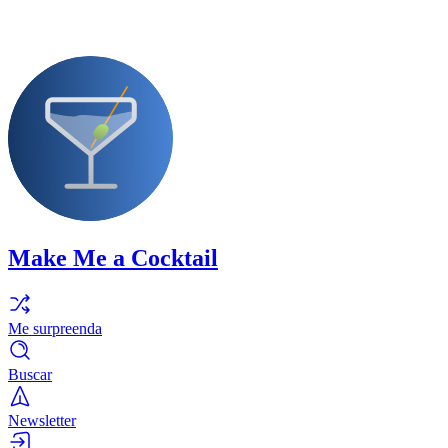
Make Me a Cocktail
Me surpreenda
Buscar
Newsletter