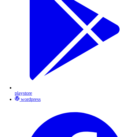
playstore
wordpress