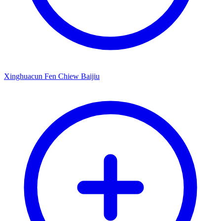
Xinghuacun Fen Chiew Baijiu