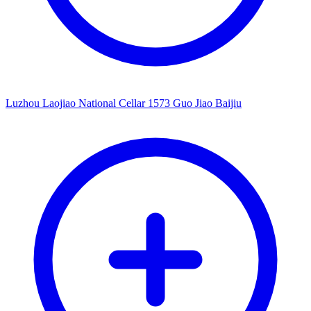
Luzhou Laojiao National Cellar 1573 Guo Jiao Baijiu