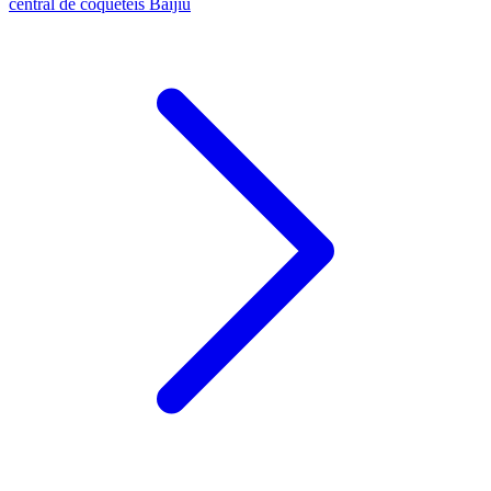
central de coquetéis Baijiu