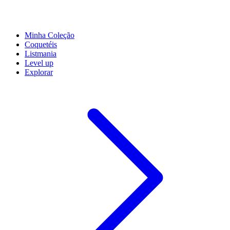
Minha Coleção
Coquetéis
Listmania
Level up
Explorar