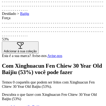
. . . . . . . . . . . . . . . . . . . . . . . . . . . . . . . . . . . . . . . . . . . . . . . . . . . . . .
. . . . . . . . . . . . . . . . . . . . . . . . . . . . . . . . . . . . . . . . . . . . . . . . . . . . . .
. . . . . . . . . . . . . .
Destilado >
Baijiu
Força
. . . . . . . . . . . . . . . . . . . . . . . . . . . . . . . . . . . . . . . . . . . . . . . . . . . . . .
. . . . . . . . . . . . . . . . . . . . . . . . . . . . . . . . . . . . . . . . . . . . . . . . . . . . . .
. . . . . . . . . . . . . . . . . . . . . . . . . . . . . . . . . . . . . . . . . . . . . . . . . . . . . .
. . . . . . . . . . . . . .
53%
Adicionar à sua coleção
Esta é a sua marca? Avise-nos
Avise-nos
Com Xinghuacun Fen Chiew 30 Year Old
Baijiu (53%) você pode fazer
Temos
0
coquetéis que podem ser feitos com Xinghuacun Fen
Chiew 30 Year Old Baijiu (53%).
Descubra o que fazer com Xinghuacun Fen Chiew 30 Year Old
Baijiu (53%)