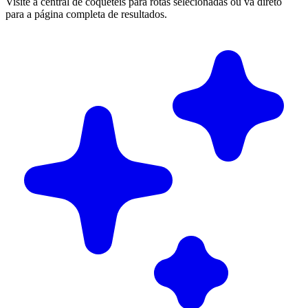
Visite a central de coquetéis para rotas selecionadas ou vá direto
para a página completa de resultados.