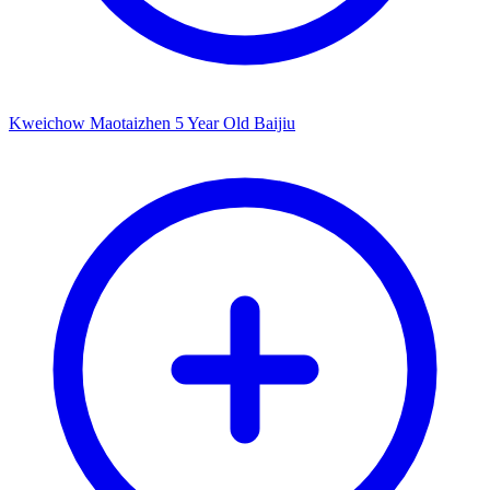
Kweichow Maotaizhen 5 Year Old Baijiu