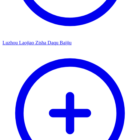
Luzhou Laojiao Zisha Daqu Baijiu