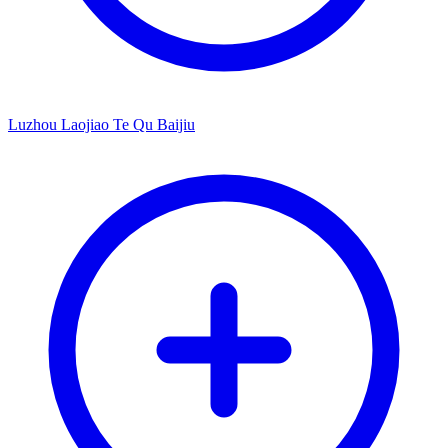
Luzhou Laojiao Te Qu Baijiu