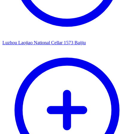
Luzhou Laojiao National Cellar 1573 Baijiu