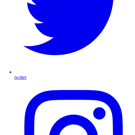
twitter