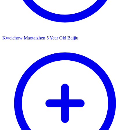
Kweichow Maotaizhen 5 Year Old Baijiu