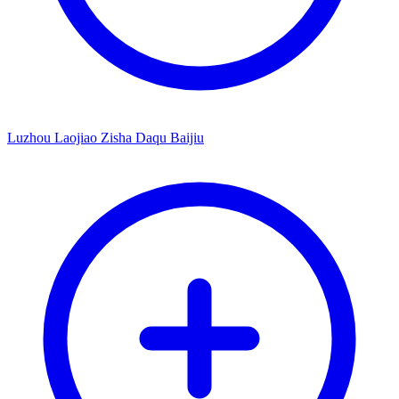
Luzhou Laojiao Zisha Daqu Baijiu