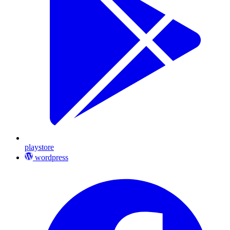
playstore
wordpress