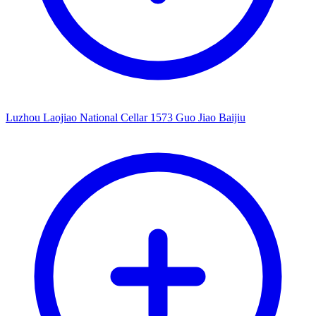
Luzhou Laojiao National Cellar 1573 Guo Jiao Baijiu