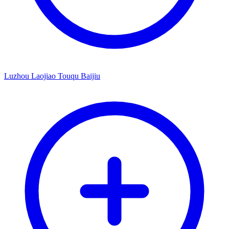
Luzhou Laojiao Touqu Baijiu