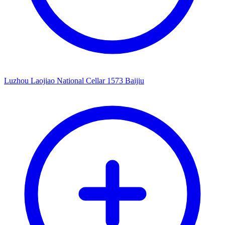
Luzhou Laojiao National Cellar 1573 Baijiu