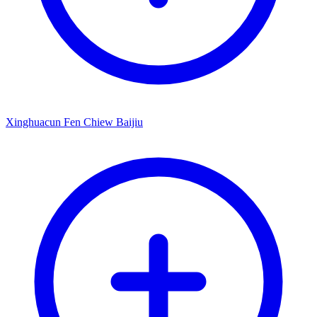
Xinghuacun Fen Chiew Baijiu