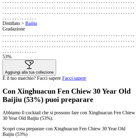
. . . . . . . . . . . . . . . . . . . . . . . . . . . . . . . . . . . . . . . . . . . . . . . . . . . . . .
. . . . . . . . . . . . . . . . . . . . . . . . . . . . . . . . . . . . . . . . . . . . . . . . . . . . . .
. . . . . . . . . . . . . . . . . . . . . . . . . . . . . . . . . . . . . . . . . . . . . . . . . . . . . .
. . . . . . . . . . . . . .
Distillato >
Baijiu
Gradazione
. . . . . . . . . . . . . . . . . . . . . . . . . . . . . . . . . . . . . . . . . . . . . . . . . . . . . .
. . . . . . . . . . . . . . . . . . . . . . . . . . . . . . . . . . . . . . . . . . . . . . . . . . . . . .
. . . . . . . . . . . . . . . . . . . . . . . . . . . . . . . . . . . . . . . . . . . . . . . . . . . . . .
. . . . . . . . . . . . . .
53%
Aggiungi alla tua collezione
È il tuo marchio? Facci sapere
Facci sapere
Con Xinghuacun Fen Chiew 30 Year Old
Baijiu (53%) puoi preparare
Abbiamo
0
cocktail che si possono fare con Xinghuacun Fen Chiew
30 Year Old Baijiu (53%).
Scopri cosa preparare con Xinghuacun Fen Chiew 30 Year Old
Baijiu (53%)