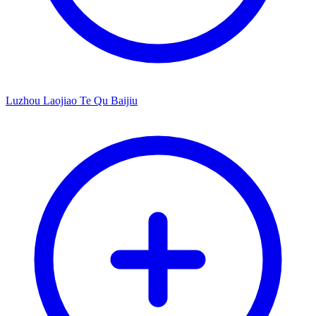
Luzhou Laojiao Te Qu Baijiu