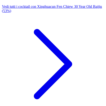
Vedi tutti i cocktail con Xinghuacun Fen Chiew 30 Year Old Baijiu
(53%)