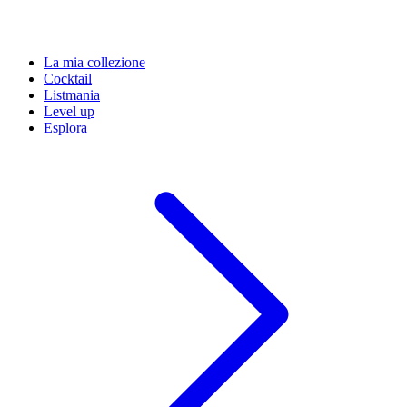
La mia collezione
Cocktail
Listmania
Level up
Esplora