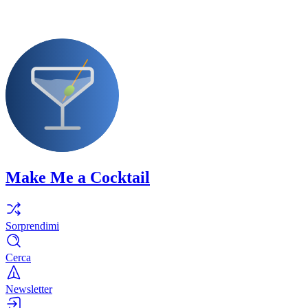
Make Me a Cocktail
Sorprendimi
Cerca
Newsletter