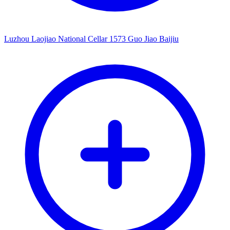
Luzhou Laojiao National Cellar 1573 Guo Jiao Baijiu