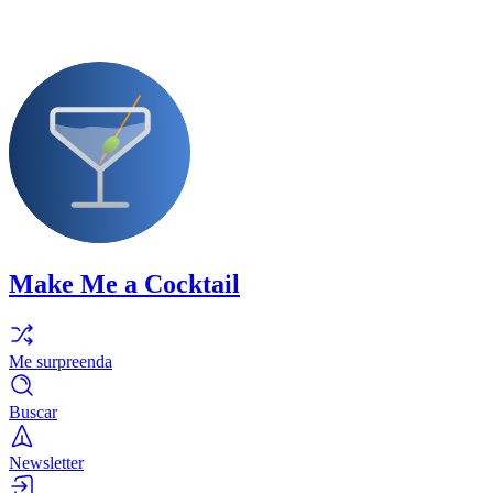
Make Me a Cocktail
Me surpreenda
Buscar
Newsletter