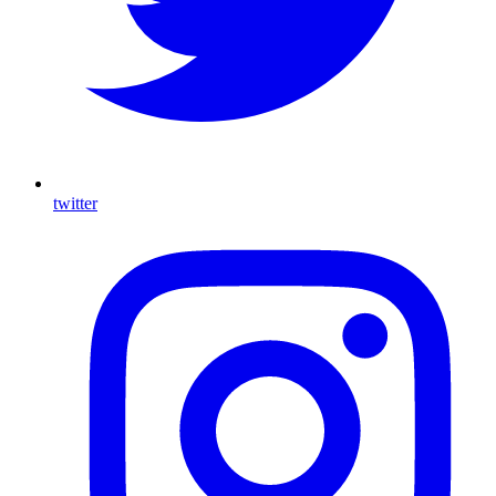
twitter