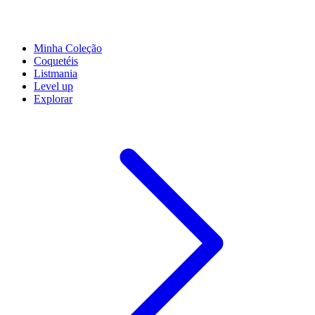
Minha Coleção
Coquetéis
Listmania
Level up
Explorar