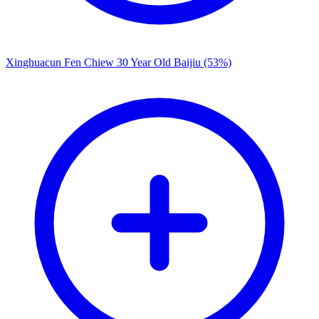
Xinghuacun Fen Chiew 30 Year Old Baijiu (53%)