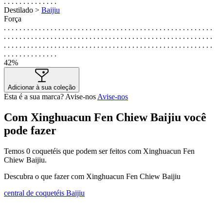
. . . . . . . . . . . . . .
Destilado >
Baijiu
Força
. . . . . . . . . . . . . . . . . . . . . . . . . . . . . . . . . . . . . . . . . . . . . . . . . . . . . .
. . . . . . . . . . . . . . . . . . . . . . . . . . . . . . . . . . . . . . . . . . . . . . . . . . . . . .
. . . . . . . . . . . . . . . . . . . . . . . . . . . . . . . . . . . . . . . . . . . . . . . . . . . . . .
. . . . . . . . . . . . . .
42%
Adicionar à sua coleção
Esta é a sua marca? Avise-nos
Avise-nos
Com Xinghuacun Fen Chiew Baijiu você
pode fazer
Temos
0
coquetéis que podem ser feitos com Xinghuacun Fen
Chiew Baijiu.
Descubra o que fazer com Xinghuacun Fen Chiew Baijiu
central de coquetéis Baijiu