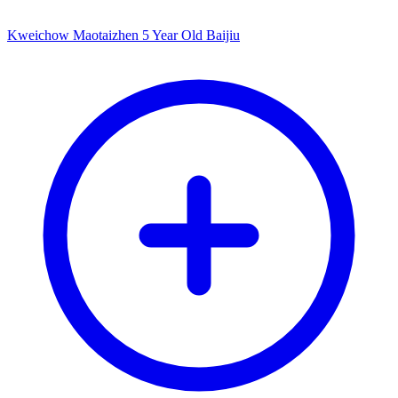
Kweichow Maotaizhen 5 Year Old Baijiu