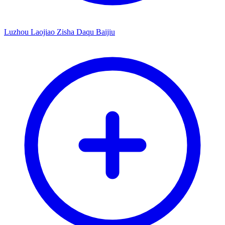
Luzhou Laojiao Zisha Daqu Baijiu