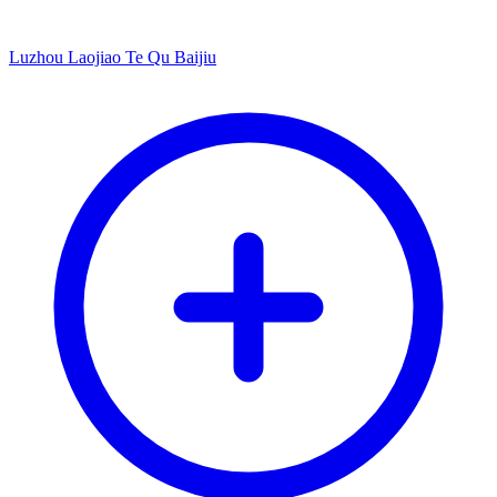
Luzhou Laojiao Te Qu Baijiu