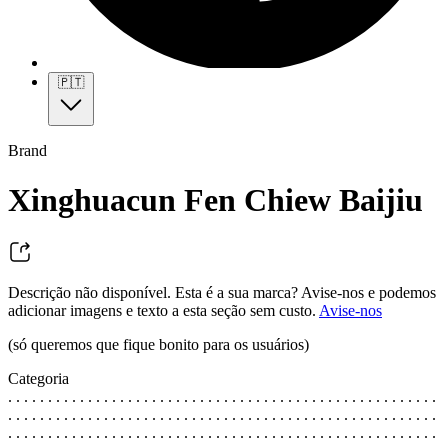
🇵🇹
Brand
Xinghuacun Fen Chiew Baijiu
Descrição não disponível. Esta é a sua marca? Avise-nos e podemos
adicionar imagens e texto a esta seção sem custo.
Avise-nos
(só queremos que fique bonito para os usuários)
Categoria
. . . . . . . . . . . . . . . . . . . . . . . . . . . . . . . . . . . . . . . . . . . . . . . . . . . . . .
. . . . . . . . . . . . . . . . . . . . . . . . . . . . . . . . . . . . . . . . . . . . . . . . . . . . . .
. . . . . . . . . . . . . . . . . . . . . . . . . . . . . . . . . . . . . . . . . . . . . . . . . . . . . .