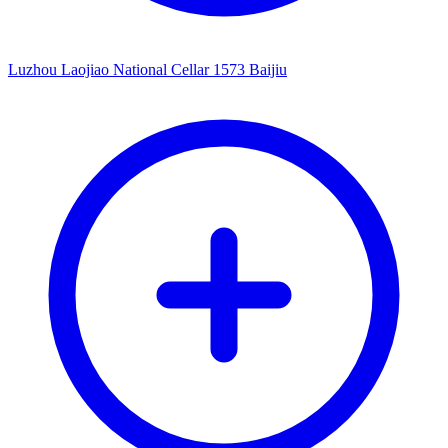
Luzhou Laojiao National Cellar 1573 Baijiu