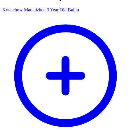
Kweichow Maotaizhen 9 Year Old Baijiu