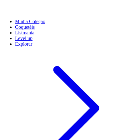
Minha Coleção
Coquetéis
Listmania
Level up
Explorar