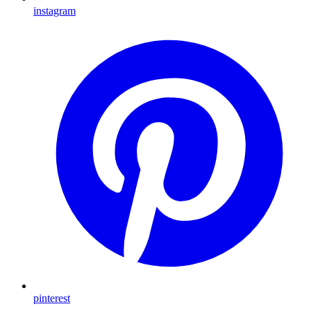
instagram
pinterest