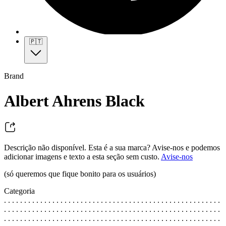
🇵🇹
Brand
Albert Ahrens Black
Descrição não disponível. Esta é a sua marca? Avise-nos e podemos
adicionar imagens e texto a esta seção sem custo.
Avise-nos
(só queremos que fique bonito para os usuários)
Categoria
. . . . . . . . . . . . . . . . . . . . . . . . . . . . . . . . . . . . . . . . . . . . . . . . . . . . . .
. . . . . . . . . . . . . . . . . . . . . . . . . . . . . . . . . . . . . . . . . . . . . . . . . . . . . .
. . . . . . . . . . . . . . . . . . . . . . . . . . . . . . . . . . . . . . . . . . . . . . . . . . . . . .