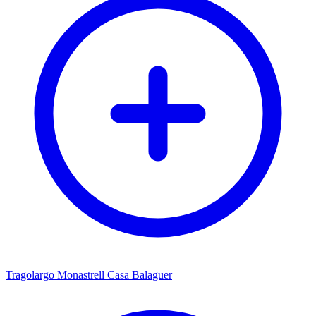
Tragolargo Monastrell Casa Balaguer