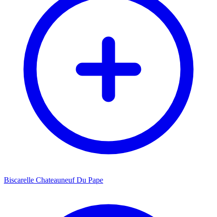
Biscarelle Chateauneuf Du Pape