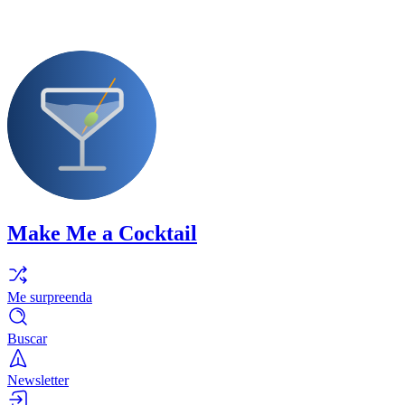
Make Me a Cocktail
Me surpreenda
Buscar
Newsletter