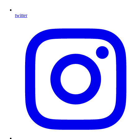
twitter