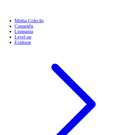
Minha Coleção
Coquetéis
Listmania
Level up
Explorar