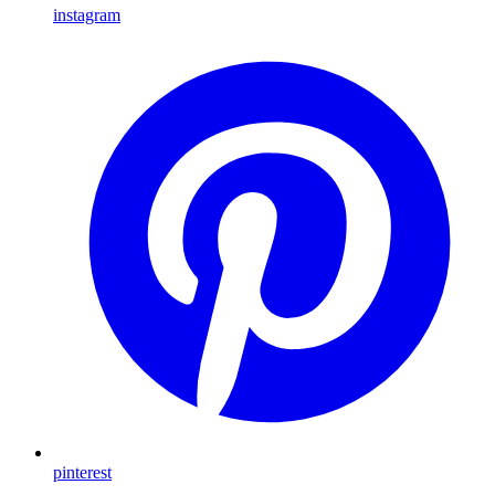
instagram
pinterest