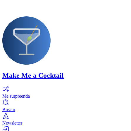
Make Me a Cocktail
Me surpreenda
Buscar
Newsletter