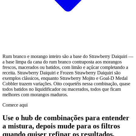
Rum branco e morango inteiro são a base do Strawberry Daiquiri —
a base limpa da cana do rum branco contraposta aos morangos
frescos, macerados ou batidos, com limão e açúcar completando a
receita. Strawberry Daiquiri e Frozen Strawberry Daiquiri são
exemplos clássicos, enquanto Strawberry Mojito e Goal-D Medal
Cobbler trazem variações. Oito coquetéis nessa combinação, quase
todos batidos no liquidificador ou macerados, todos que ficam
melhores com morangos maduros.
Comece aqui
Use o hub de combinações para entender
a mistura, depois mude para os filtros
quando quiser refinar os resultados.