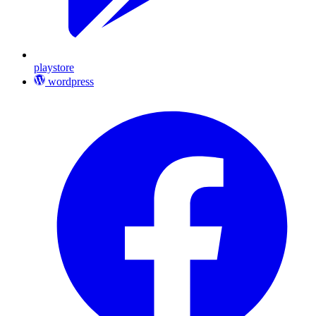
playstore
wordpress