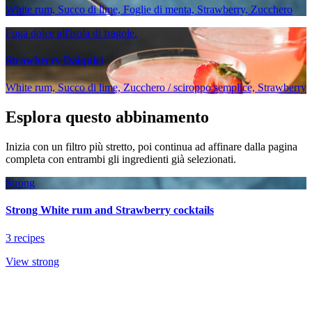
White rum, Succo di lime, Foglie di menta, Strawberry, Zucchero
Fuga dolce all'isola di fragole.
Strawberry Daiquiri
White rum, Succo di lime, Zucchero / sciroppo semplice, Strawberry
Esplora questo abbinamento
Inizia con un filtro più stretto, poi continua ad affinare dalla pagina
completa con entrambi gli ingredienti già selezionati.
Strong
Strong White rum and Strawberry cocktails
3 recipes
View strong