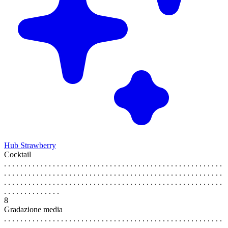
Hub Strawberry
Cocktail
. . . . . . . . . . . . . . . . . . . . . . . . . . . . . . . . . . . . . . . . . . . . . . . . . . . . . .
. . . . . . . . . . . . . . . . . . . . . . . . . . . . . . . . . . . . . . . . . . . . . . . . . . . . . .
. . . . . . . . . . . . . . . . . . . . . . . . . . . . . . . . . . . . . . . . . . . . . . . . . . . . . .
. . . . . . . . . . . . . .
8
Gradazione media
. . . . . . . . . . . . . . . . . . . . . . . . . . . . . . . . . . . . . . . . . . . . . . . . . . . . . .
. . . . . . . . . . . . . . . . . . . . . . . . . . . . . . . . . . . . . . . . . . . . . . . . . . . . . .