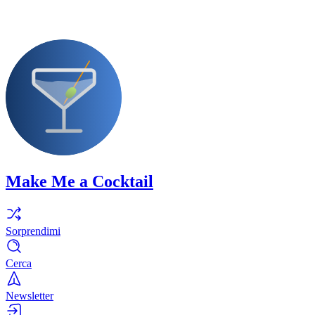
Make Me a Cocktail
Sorprendimi
Cerca
Newsletter