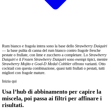
Rum bianco e fragola intera sono la base dello
Strawberry Daiquiri
— la base pulita di canna del rum bianco contro fragole fresche
pestate o frullate, con lime e zucchero a completare. Lo
Strawberry
Daiquiri
e il
Frozen Strawberry Daiquiri
sono esempi tipici, mentre
Strawberry Mojito
e
Goal-D Medal Cobbler
offrono varianti. Otto
cocktail con questa combinazione, quasi tutti frullati o pestati, tutti
migliori con fragole mature.
Inizia qui
Usa l’hub di abbinamento per capire la
miscela, poi passa ai filtri per affinare i
risultati.