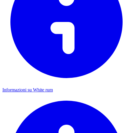
Informazioni su White rum