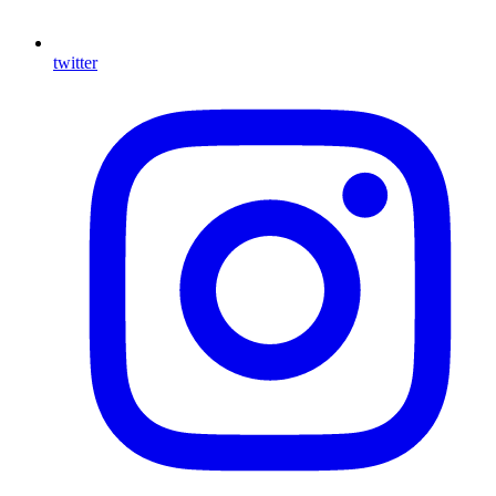
twitter