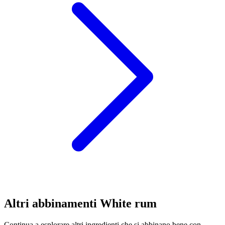
Altri abbinamenti White rum
Continua a esplorare altri ingredienti che si abbinano bene con