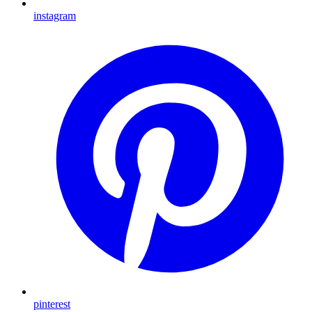
instagram
pinterest