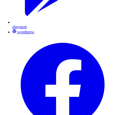
playstore
wordpress