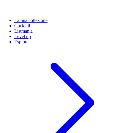
La mia collezione
Cocktail
Listmania
Level up
Esplora