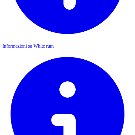
Informazioni su White rum