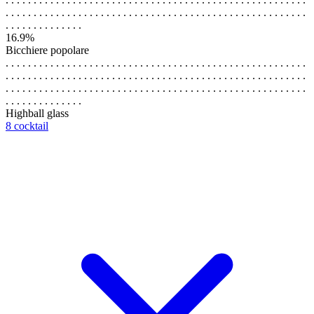
. . . . . . . . . . . . . . . . . . . . . . . . . . . . . . . . . . . . . . . . . . . . . . . . . . . . . .
. . . . . . . . . . . . . .
16.9%
Bicchiere popolare
. . . . . . . . . . . . . . . . . . . . . . . . . . . . . . . . . . . . . . . . . . . . . . . . . . . . . .
. . . . . . . . . . . . . . . . . . . . . . . . . . . . . . . . . . . . . . . . . . . . . . . . . . . . . .
. . . . . . . . . . . . . . . . . . . . . . . . . . . . . . . . . . . . . . . . . . . . . . . . . . . . . .
. . . . . . . . . . . . . .
Highball glass
8 cocktail