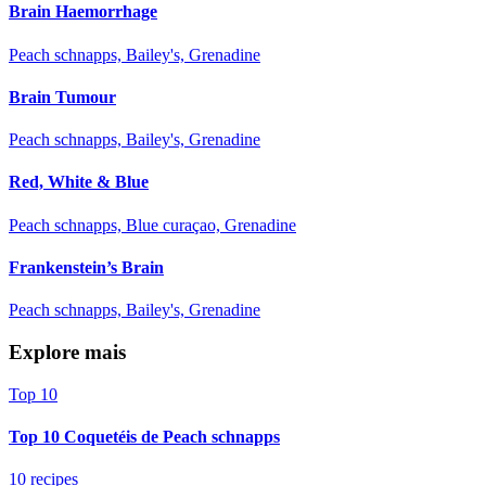
Brain Haemorrhage
Peach schnapps, Bailey's, Grenadine
Brain Tumour
Peach schnapps, Bailey's, Grenadine
Red, White & Blue
Peach schnapps, Blue curaçao, Grenadine
Frankenstein’s Brain
Peach schnapps, Bailey's, Grenadine
Explore mais
Top 10
Top 10 Coquetéis de Peach schnapps
10 recipes