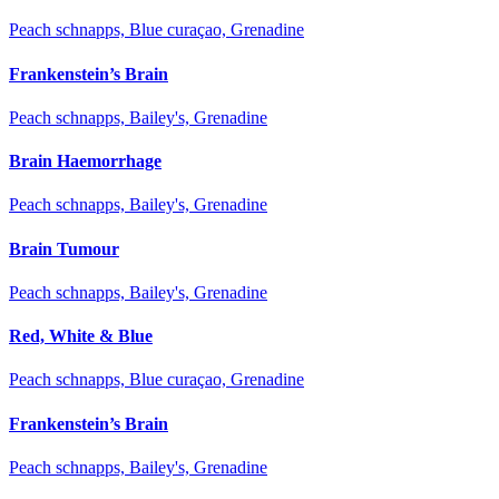
Peach schnapps, Blue curaçao, Grenadine
Frankenstein’s Brain
Peach schnapps, Bailey's, Grenadine
Brain Haemorrhage
Peach schnapps, Bailey's, Grenadine
Brain Tumour
Peach schnapps, Bailey's, Grenadine
Red, White & Blue
Peach schnapps, Blue curaçao, Grenadine
Frankenstein’s Brain
Peach schnapps, Bailey's, Grenadine