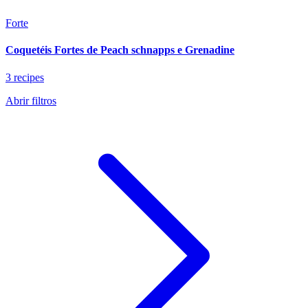
Forte
Coquetéis Fortes de Peach schnapps e Grenadine
3 recipes
Abrir filtros