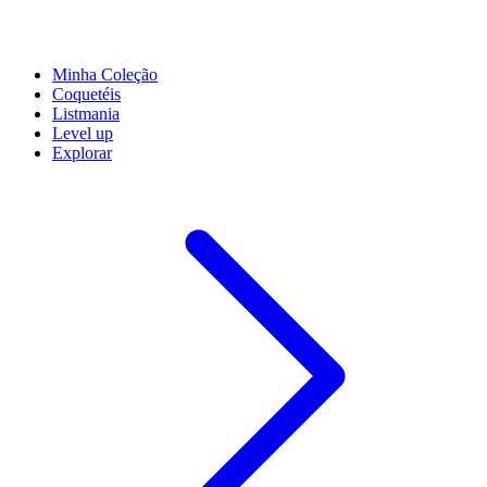
Minha Coleção
Coquetéis
Listmania
Level up
Explorar