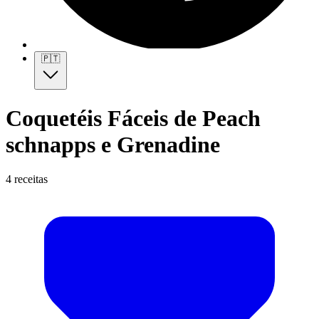
🇵🇹
Coquetéis Fáceis de Peach
schnapps e Grenadine
4 receitas