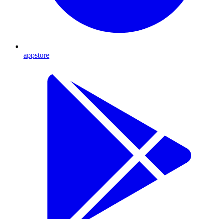
appstore