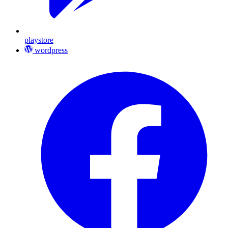
playstore
wordpress