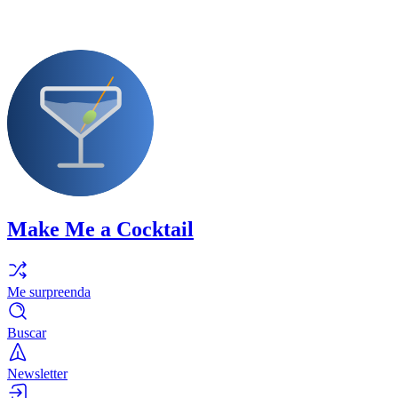
Make Me a Cocktail
Me surpreenda
Buscar
Newsletter