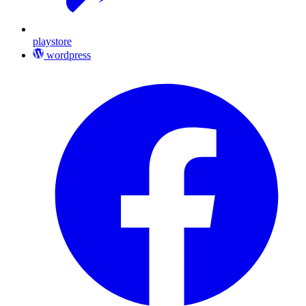
playstore
wordpress