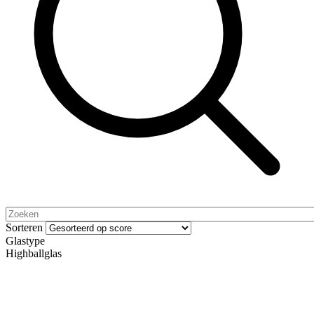
Sorteren
Glastype
Highballglas