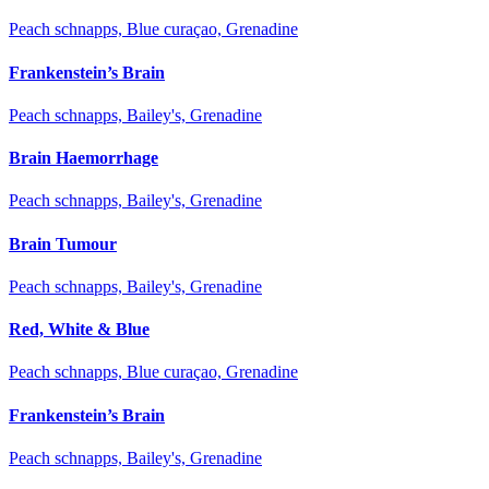
Peach schnapps, Blue curaçao, Grenadine
Frankenstein’s Brain
Peach schnapps, Bailey's, Grenadine
Brain Haemorrhage
Peach schnapps, Bailey's, Grenadine
Brain Tumour
Peach schnapps, Bailey's, Grenadine
Red, White & Blue
Peach schnapps, Blue curaçao, Grenadine
Frankenstein’s Brain
Peach schnapps, Bailey's, Grenadine