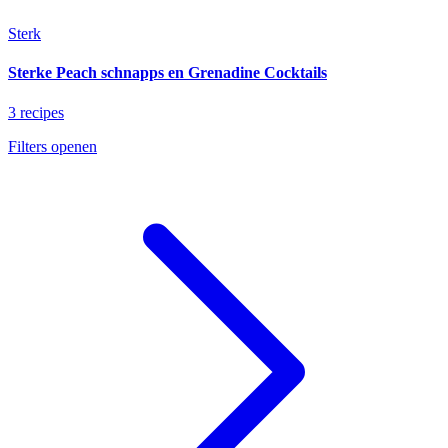
Sterk
Sterke Peach schnapps en Grenadine Cocktails
3 recipes
Filters openen