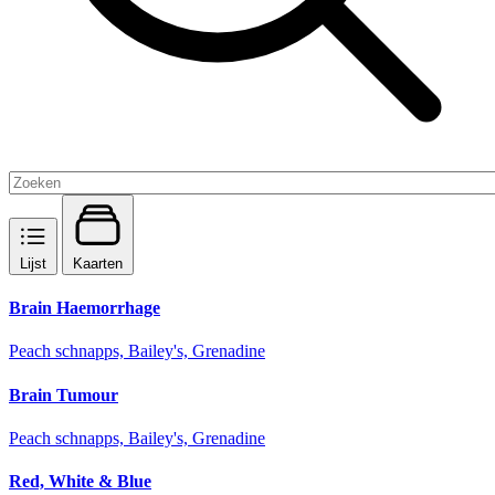
Lijst
Kaarten
Brain Haemorrhage
Peach schnapps, Bailey's, Grenadine
Brain Tumour
Peach schnapps, Bailey's, Grenadine
Red, White & Blue