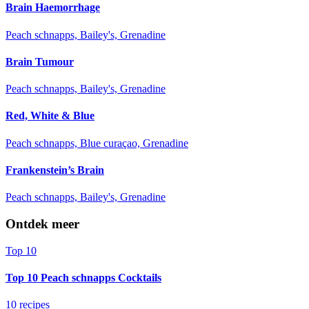
Brain Haemorrhage
Peach schnapps, Bailey's, Grenadine
Brain Tumour
Peach schnapps, Bailey's, Grenadine
Red, White & Blue
Peach schnapps, Blue curaçao, Grenadine
Frankenstein’s Brain
Peach schnapps, Bailey's, Grenadine
Ontdek meer
Top 10
Top 10 Peach schnapps Cocktails
10 recipes