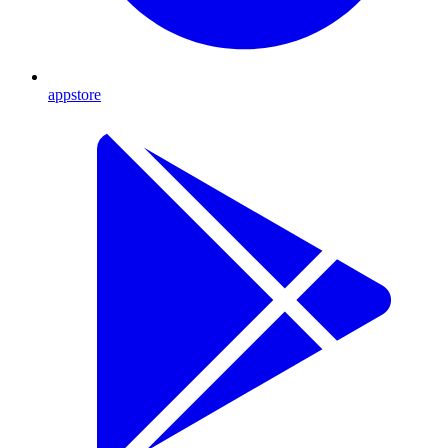
appstore