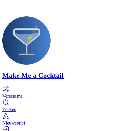
Make Me a Cocktail
Verrass me
Zoeken
Nieuwsbrief