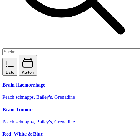
Liste
Karten
Brain Haemorrhage
Peach schnapps, Bailey's, Grenadine
Brain Tumour
Peach schnapps, Bailey's, Grenadine
Red, White & Blue